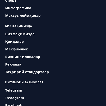
Спорт
Инфографика
Махсус лойиҳалар
БИЗ ҲАҚИМИЗДА
Биз ҳақимизда
Қоидалар
Макфийлик
Бизнинг иловалар
Реклама
Таҳририй стандартлар
ИЖТИМОИЙ ТАРМОҚЛАР
Telegram
Instagram
Facebook