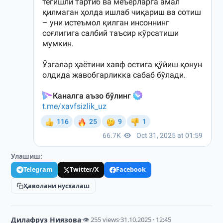
Улашиш:
Telegram
Twitter/X
Facebook
Ҳаволани нусхалаш
Дилафруз Ниязова
·
👁 255 views
·
31.10.2025 · 12:45