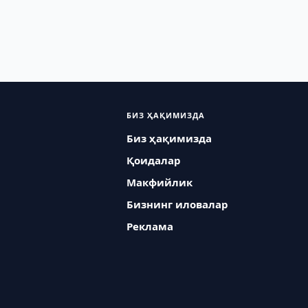
БИЗ ҲАҚИМИЗДА
Биз ҳақимизда
Қоидалар
Макфийлик
Бизнинг иловалар
Реклама