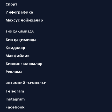
Спорт
Инфографика
Махсус лойиҳалар
БИЗ ҲАҚИМИЗДА
Биз ҳақимизда
Қоидалар
Макфийлик
Бизнинг иловалар
Реклама
ИЖТИМОИЙ ТАРМОҚЛАР
Telegram
Instagram
Facebook