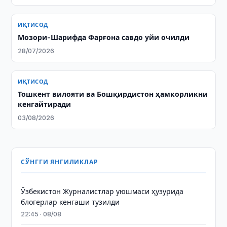
ИҚТИСОД
Мозори-Шарифда Фарғона савдо уйи очилди
28/07/2026
ИҚТИСОД
Тошкент вилояти ва Бошқирдистон ҳамкорликни
кенгайтиради
03/08/2026
СЎНГГИ ЯНГИЛИКЛАР
Ўзбекистон Журналистлар уюшмаси ҳузурида
блогерлар кенгаши тузилди
22:45 · 08/08