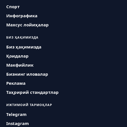
Спорт
Инфографика
Махсус лойиҳалар
БИЗ ҲАҚИМИЗДА
Биз ҳақимизда
Қоидалар
Макфийлик
Бизнинг иловалар
Реклама
Таҳририй стандартлар
ИЖТИМОИЙ ТАРМОҚЛАР
Telegram
Instagram