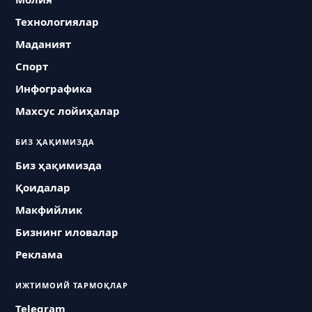
Технологиялар
Маданият
Спорт
Инфографика
Махсус лойиҳалар
БИЗ ҲАҚИМИЗДА
Биз ҳақимизда
Қоидалар
Макфийлик
Бизнинг иловалар
Реклама
ИЖТИМОИЙ ТАРМОҚЛАР
Telegram