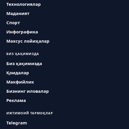
Технологиялар
Маданият
Спорт
Инфографика
Махсус лойиҳалар
БИЗ ҲАҚИМИЗДА
Биз ҳақимизда
Қоидалар
Макфийлик
Бизнинг иловалар
Реклама
ИЖТИМОИЙ ТАРМОҚЛАР
Telegram