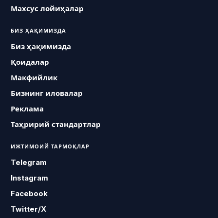
Махсус лойиҳалар
БИЗ ҲАҚИМИЗДА
Биз ҳақимизда
Қоидалар
Макфийлик
Бизнинг иловалар
Реклама
Таҳририй стандартлар
ИЖТИМОИЙ ТАРМОҚЛАР
Telegram
Instagram
Facebook
Twitter/X