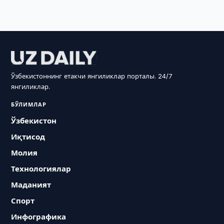
Ўзбекистоннинг етакчи янгиликлар порталы. 24/7
янгиликлар.
БЎЛИМЛАР
Ўзбекистон
Иқтисод
Молия
Технологиялар
Маданият
Спорт
Инфографика