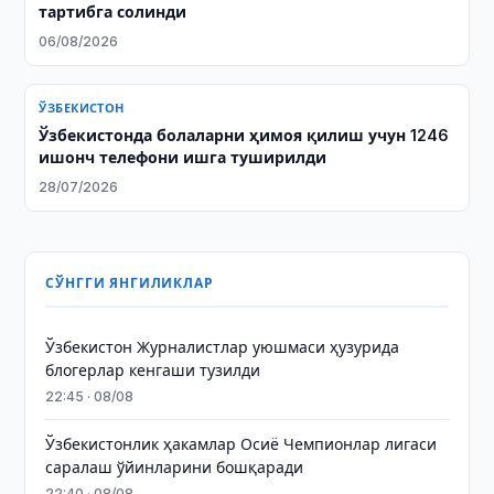
тартибга солинди
06/08/2026
ЎЗБЕКИСТОН
Ўзбекистонда болаларни ҳимоя қилиш учун 1246
ишонч телефони ишга туширилди
28/07/2026
СЎНГГИ ЯНГИЛИКЛАР
Ўзбекистон Журналистлар уюшмаси ҳузурида
блогерлар кенгаши тузилди
22:45 · 08/08
Ўзбекистонлик ҳакамлар Осиё Чемпионлар лигаси
саралаш ўйинларини бошқаради
22:40 · 08/08