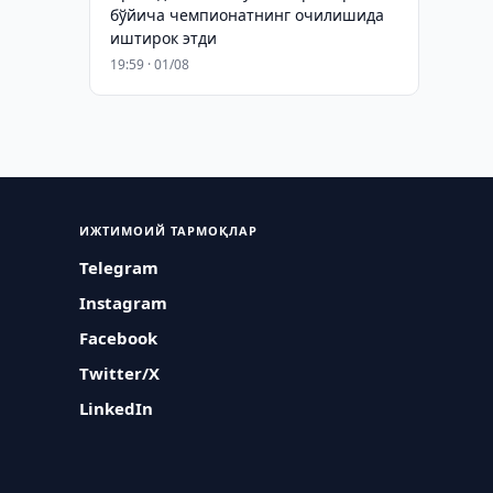
бўйича чемпионатнинг очилишида
иштирок этди
19:59 · 01/08
ИЖТИМОИЙ ТАРМОҚЛАР
Telegram
Instagram
Facebook
Twitter/X
LinkedIn