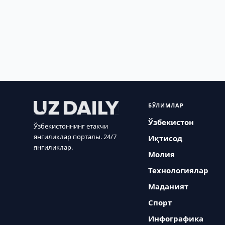
БЎЛИМЛАР
Ўзбекистон
Ўзбекистоннинг етакчи
янгиликлар порталы. 24/7
Иқтисод
янгиликлар.
Молия
Технологиялар
Маданият
Спорт
Инфографика