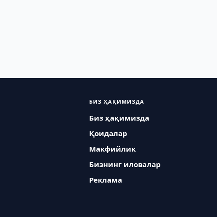
БИЗ ҲАҚИМИЗДА
Биз ҳақимизда
Қоидалар
Макфийлик
Бизнинг иловалар
Реклама