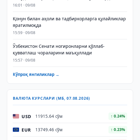
16:01 · 09/08
Қонун билан аҳоли ва тадбиркорларга қулайликлар
яратилмоқда
15:59 · 09/08
Ўзбекистон Сенати ногиронларни қўллаб-
қувватлаш чораларини маъқуллади
15:57 · 09/08
Кўпроқ янгиликлар →
ВАЛЮТА КУРСЛАРИ (МБ, 07.08.2026)
USD
11915.64 сўм
↑ 0.24%
EUR
13749.46 сўм
↑ 0.23%