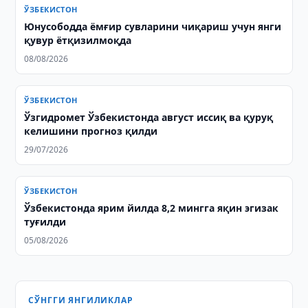
ЎЗБЕКИСТОН
Юнусободда ёмғир сувларини чиқариш учун янги
қувур ётқизилмоқда
08/08/2026
ЎЗБЕКИСТОН
Ўзгидромет Ўзбекистонда август иссиқ ва қуруқ
келишини прогноз қилди
29/07/2026
ЎЗБЕКИСТОН
Ўзбекистонда ярим йилда 8,2 мингга яқин эгизак
туғилди
05/08/2026
СЎНГГИ ЯНГИЛИКЛАР