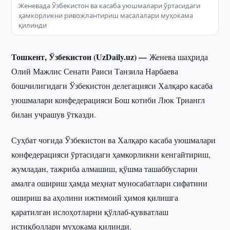
Женевада Ўзбекистон ва касаба уюшмалари ўртасидаги
ҳамкорликни ривожлантириш масалалари муҳокама
қилинди
Тошкент, Ўзбекистон (UzDaily.uz) —
Женева шаҳрида
Олий Мажлис Сенати Раиси Танзила Нарбаева
бошчилигидаги Ўзбекистон делегацияси Халқаро касаба
уюшмалари конфедерацияси Бош котиби Люк Триангл
билан учрашув ўтказди.
Суҳбат чоғида Ўзбекистон ва Халқаро касаба уюшмалари
конфедерацияси ўртасидаги ҳамкорликни кенгайтириш,
жумладан, тажриба алмашиш, қўшма ташаббусларни
амалга ошириш ҳамда меҳнат муносабатлари сифатини
ошириш ва аҳолини ижтимоий ҳимоя қилишга
қаратилган ислоҳотларни қўллаб-қувватлаш
истиқболлари муҳокама қилинди.