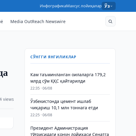
Инфографика
Махсус лойиҳалар
Ўз
нё
Media OutReach Newswire
СЎНГГИ ЯНГИЛИКЛАР
да
Кам таъминланган оилаларга 179,2
млрд сўм ҚҚС қайтарилди
22:35 · 06/08
4 views
Ўзбекистонда цемент ишлаб
чиқариш 10,1 млн тоннага етди
22:25 · 06/08
Президент Администрация
тўғрисидаги қонун лойиҳаси Сенатга