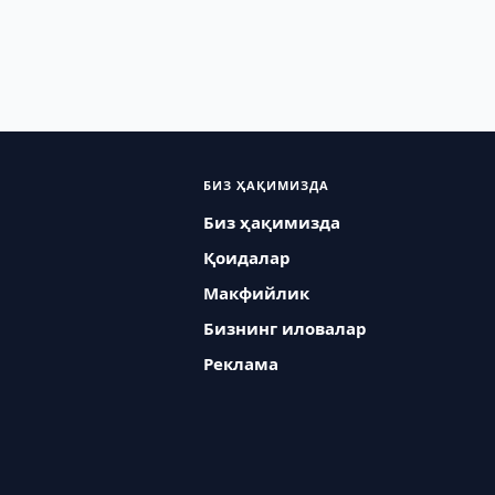
БИЗ ҲАҚИМИЗДА
Биз ҳақимизда
Қоидалар
Макфийлик
Бизнинг иловалар
Реклама