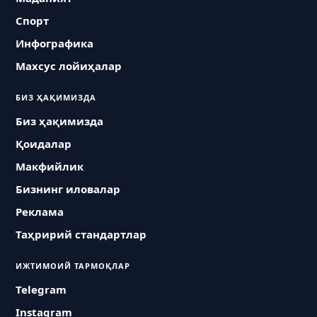
Спорт
Инфографика
Махсус лойиҳалар
БИЗ ҲАҚИМИЗДА
Биз ҳақимизда
Қоидалар
Макфийлик
Бизнинг иловалар
Реклама
Таҳририй стандартлар
ИЖТИМОИЙ ТАРМОҚЛАР
Telegram
Instagram