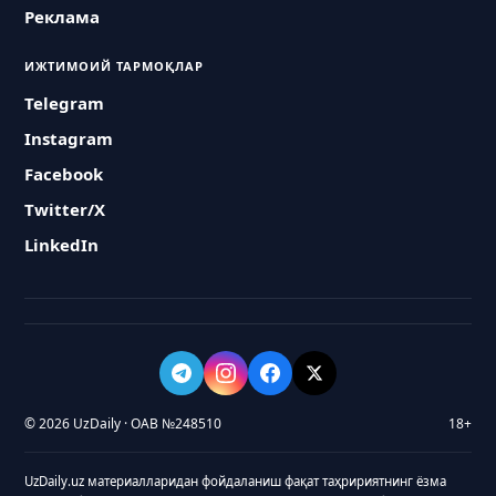
Реклама
ИЖТИМОИЙ ТАРМОҚЛАР
Telegram
Instagram
Facebook
Twitter/X
LinkedIn
© 2026 UzDaily · ОАВ №248510
18+
UzDaily.uz материалларидан фойдаланиш фақат таҳририятнинг ёзма