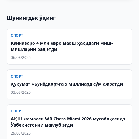
Шунингдек ўқинг
СПОРТ
Каннаваро 4 млн евро маош ҳақидаги миш-
мишларни рад этди
06/08/2026
СПОРТ
Ҳукумат «Бунёдкор»га 5 миллиард сўм ажратди
03/08/2026
СПОРТ
АҚШ жамоаси WR Chess Miami 2026 мусобақасида
Ўзбекистонни мағлуб этди
29/07/2026