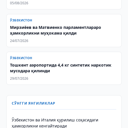
05/08/2026
ЎЗБЕКИСТОН
Мирзиёев ва Матвиенко парламентлараро
ҳамкорликни муҳокама қилди
24/07/2026
ЎЗБЕКИСТОН
Тошкент аэропортида 4,4 кг синтетик наркотик
мусодара қилинди
29/07/2026
СЎНГГИ ЯНГИЛИКЛАР
Ўзбекистон ва Италия қурилиш соҳасидаги
ҳамкорликни кенгайтиради