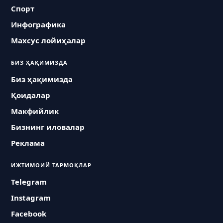
Спорт
Инфографика
Махсус лойиҳалар
БИЗ ҲАҚИМИЗДА
Биз ҳақимизда
Қоидалар
Макфийлик
Бизнинг иловалар
Реклама
ИЖТИМОИЙ ТАРМОҚЛАР
Telegram
Instagram
Facebook