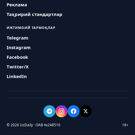
Реклама
Таҳририй стандартлар
ИЖТИМОИЙ ТАРМОҚЛАР
Telegram
Instagram
Facebook
Twitter/X
LinkedIn
© 2026 UzDaily · ОАВ №248510
18+