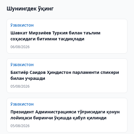
Шунингдек ўқинг
ЎЗБЕКИСТОН
Шавкат Мирзиёев Туркия билан таълим
соҳасидаги битимни тасдиқлади
06/08/2026
ЎЗБЕКИСТОН
Бахтиёр Саидов Ҳиндистон парламенти спикери
билан учрашди
05/08/2026
ЎЗБЕКИСТОН
Президент Администрацияси тўғрисидаги қонун
лойиҳаси биринчи ўқишда қабул қилинди
05/08/2026