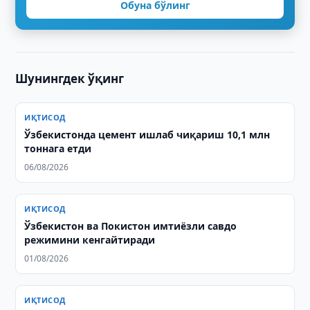
Обуна бўлинг
Шунингдек ўқинг
ИҚТИСОД
Ўзбекистонда цемент ишлаб чиқариш 10,1 млн
тоннага етди
06/08/2026
ИҚТИСОД
Ўзбекистон ва Покистон имтиёзли савдо
режимини кенгайтиради
01/08/2026
ИҚТИСОД