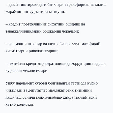
– давлат иштирокидаги банкларни трансформация қилиш
жараёнининг суръати ва мазмуни;
– кредит портфелининг сифатини ошириш ва
таваккалчиликларни бошқариш чоралари;
– жисмоний шахслар ва кичик бизнес учун масофавий
хизматларни ривожлантириш;
– имтиёзли кредитлар ажратилишида коррупцияга қарши
курашиш механизмлари.
Ушбу парламент сўрови белгиланган тартибда кўриб
чиқилади ва депутатлар мамлакат банк тизимини
яхшилаш бўйича аниқ жавоблар ҳамда таклифларни
кутиб қолмоқда.