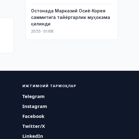
Остонада Марказий Осиё-Корея
саммитига тайёргарлик муҳокама
қилинди
20:55 · 01/08
ИЖТИМОИЙ ТАРМОҚЛАР
Telegram
Instagram
Facebook
Twitter/X
LinkedIn