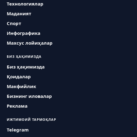
Технологиялар
Маданият
Спорт
Инфографика
Махсус лойиҳалар
БИЗ ҲАҚИМИЗДА
Биз ҳақимизда
Қоидалар
Макфийлик
Бизнинг иловалар
Реклама
ИЖТИМОИЙ ТАРМОҚЛАР
Telegram