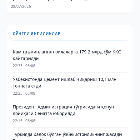
28/07/2026
СЎНГГИ ЯНГИЛИКЛАР
Кам таъминланган оилаларга 179,2 млрд сўм ҚҚС
қайтарилди
22:35 · 06/08
Ўзбекистонда цемент ишлаб чиқариш 10,1 млн
тоннага етди
22:25 · 06/08
Президент Администрация тўғрисидаги қонун
лойиҳаси Сенатга юборилди
22:15 · 06/08
Туркияда ҳалок бўлган ўзбекистонликнинг жасади