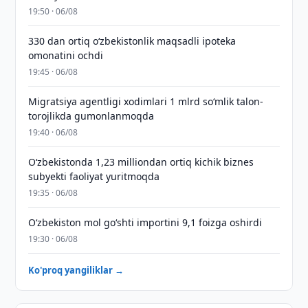
19:50 · 06/08
330 dan ortiq o‘zbekistonlik maqsadli ipoteka
omonatini ochdi
19:45 · 06/08
Migratsiya agentligi xodimlari 1 mlrd so‘mlik talon-
torojlikda gumonlanmoqda
19:40 · 06/08
O‘zbekistonda 1,23 milliondan ortiq kichik biznes
subyekti faoliyat yuritmoqda
19:35 · 06/08
O‘zbekiston mol go‘shti importini 9,1 foizga oshirdi
19:30 · 06/08
Ko'proq yangiliklar →