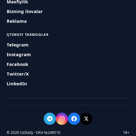
Maxfiylik
Bizning ilovalar
Reklama
IJTIMOIY TARMOQLAR
Telegram
Instagram
Facebook
Twitter/X
LinkedIn
© 2026 UzDaily · OAV №248510
18+