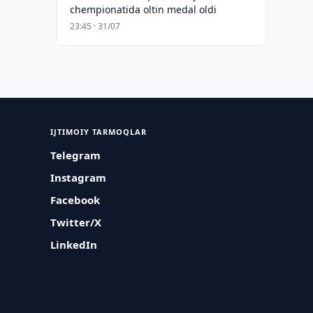
chempionatida oltin medal oldi
23:45 · 31/07
IJTIMOIY TARMOQLAR
Telegram
Instagram
Facebook
Twitter/X
LinkedIn