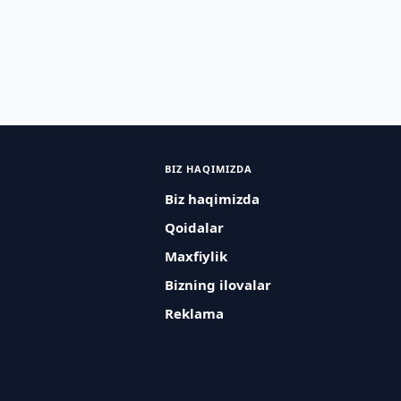
BIZ HAQIMIZDA
Biz haqimizda
Qoidalar
Maxfiylik
Bizning ilovalar
Reklama