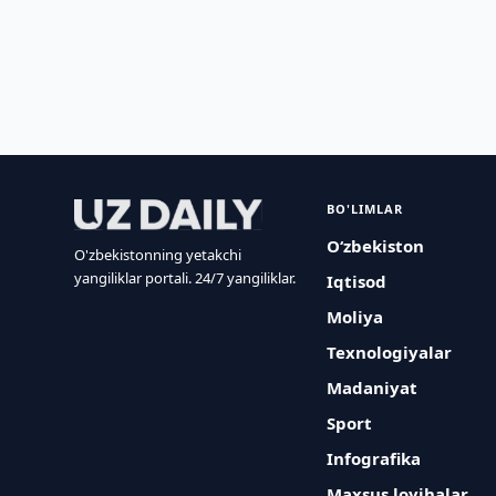
BO'LIMLAR
O‘zbekiston
O'zbekistonning yetakchi
yangiliklar portali. 24/7 yangiliklar.
Iqtisod
Moliya
Texnologiyalar
Madaniyat
Sport
Infografika
Maxsus loyihalar