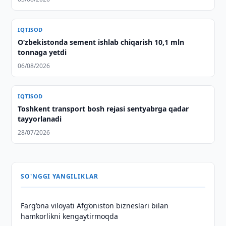
IQTISOD
O‘zbekistonda sement ishlab chiqarish 10,1 mln
tonnaga yetdi
06/08/2026
IQTISOD
Toshkent transport bosh rejasi sentyabrga qadar
tayyorlanadi
28/07/2026
SO'NGGI YANGILIKLAR
Farg‘ona viloyati Afg‘oniston bizneslari bilan
hamkorlikni kengaytirmoqda