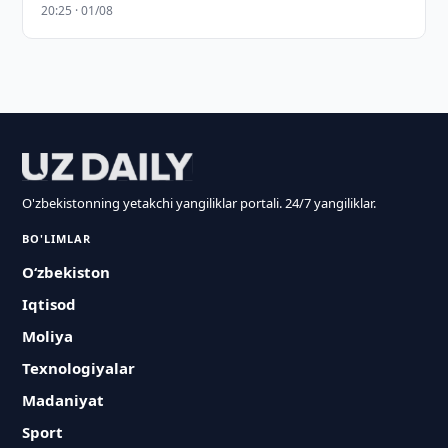
20:25 · 01/08
O'zbekistonning yetakchi yangiliklar portali. 24/7 yangiliklar.
BO'LIMLAR
O‘zbekiston
Iqtisod
Moliya
Texnologiyalar
Madaniyat
Sport