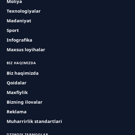
Moliya
Texnologiyalar
Madaniyat
Sport
Infografika
Maxsus loyihalar
BIZ HAQIMIZDA
Biz haqimizda
Qoidalar
Maxfiylik
Bizning ilovalar
Reklama
Muharrirlik standartlari
IJTIMOIY TARMOQLAR