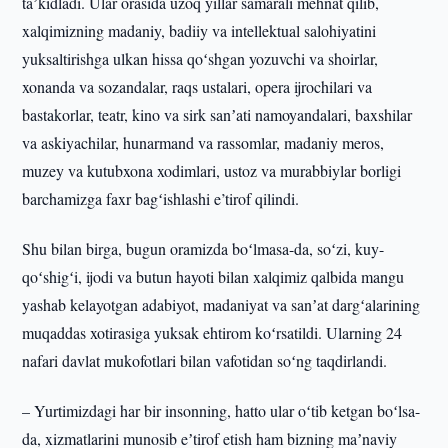
taʼkidladi. Ular orasida uzoq yillar samarali mehnat qilib,
xalqimizning madaniy, badiiy va intellektual salohiyatini
yuksaltirishga ulkan hissa qoʻshgan yozuvchi va shoirlar,
xonanda va sozandalar, raqs ustalari, opera ijrochilari va
bastakorlar, teatr, kino va sirk sanʼati namoyandalari, baxshilar
va askiyachilar, hunarmand va rassomlar, madaniy meros,
muzey va kutubxona xodimlari, ustoz va murabbiylar borligi
barchamizga faxr bagʻishlashi e’tirof qilindi.
Shu bilan birga, bugun oramizda boʻlmasa-da, soʻzi, kuy-
qoʻshigʻi, ijodi va butun hayoti bilan xalqimiz qalbida mangu
yashab kelayotgan adabiyot, madaniyat va sanʼat dargʻalarining
muqaddas xotirasiga yuksak ehtirom koʻrsatildi. Ularning 24
nafari davlat mukofotlari bilan vafotidan soʻng taqdirlandi.
– Yurtimizdagi har bir insonning, hatto ular oʻtib ketgan boʻlsa-
da, xizmatlarini munosib eʼtirof etish ham bizning maʼnaviy