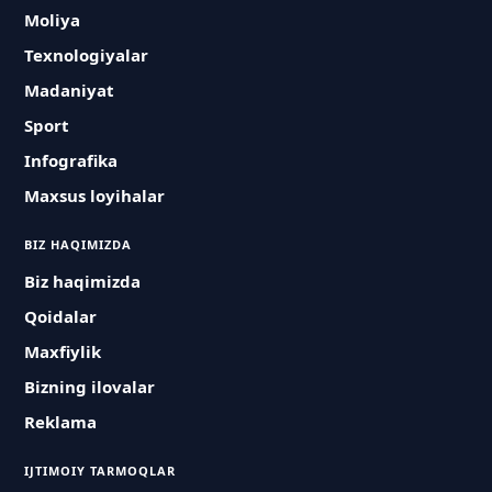
Moliya
Texnologiyalar
Madaniyat
Sport
Infografika
Maxsus loyihalar
BIZ HAQIMIZDA
Biz haqimizda
Qoidalar
Maxfiylik
Bizning ilovalar
Reklama
IJTIMOIY TARMOQLAR