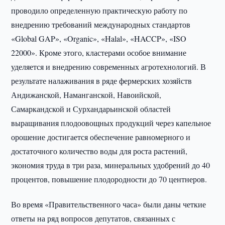
проводило определенную практическую работу по
внедрению требований международных стандартов
«Global GAP», «Organic», «Halal», «HACCP», «ISO
22000». Кроме этого, кластерами особое внимание
уделяется и внедрению современных агротехнологий. В
результате налаживания в ряде фермерских хозяйств
Андижанской, Наманганской, Навоийской,
Самаркандской и Сурхандарьинской областей
выращивания плодоовощных продукций через капельное
орошение достигается обеспечение равномерного и
достаточного количество воды для роста растений,
экономия труда в три раза, минеральных удобрений до 40
процентов, повышение плодородности до 70 центнеров.
Во время «Правительственного часа» были даны четкие
ответы на ряд вопросов депутатов, связанных с