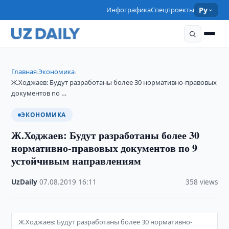
Инфографика
Спецпроекты
Ру
Главная
Экономика
›
›
Ж.Ходжаев: Будут разработаны более 30 нормативно-правовых
документов по …
ЭКОНОМИКА
Ж.Ходжаев: Будут разработаны более 30
нормативно-правовых документов по 9
устойчивым направлениям
UzDaily
·
07.08.2019
·
16:11
·
358 views
Ж.Ходжаев: Будут разработаны более 30 нормативно-