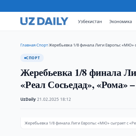
Узбекистан
Экономика
Главная
Спорт
Жеребьевка 1/8 финала Лиги Европы: «МЮ» с
›
›
СПОРТ
Жеребьевка 1/8 финала Л
«Реал Сосьедад», «Рома» –
UzDaily
·
21.02.2025
·
18:12
Жеребьевка 1/8 финала Лиги Европы: «МЮ» сыграет с «Ре