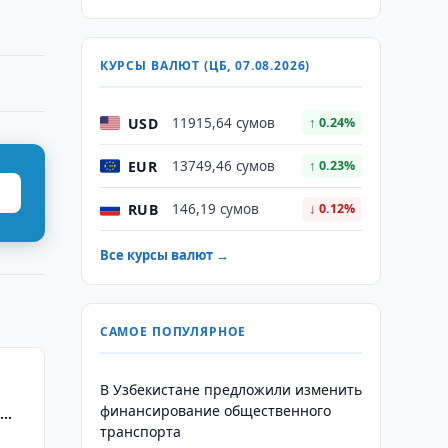
КУРСЫ ВАЛЮТ (ЦБ, 07.08.2026)
USD
11915,64 сумов
↑ 0.24%
EUR
13749,46 сумов
↑ 0.23%
RUB
146,19 сумов
↓ 0.12%
Все курсы валют →
САМОЕ ПОПУЛЯРНОЕ
В Узбекистане предложили изменить
финансирование общественного
l
транспорта