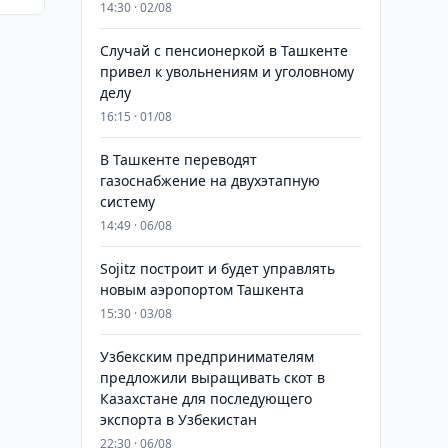
14:30 · 02/08
Случай с пенсионеркой в Ташкенте
привел к увольнениям и уголовному
делу
16:15 · 01/08
В Ташкенте переводят
газоснабжение на двухэтапную
систему
14:49 · 06/08
Sojitz построит и будет управлять
новым аэропортом Ташкента
15:30 · 03/08
Узбекским предпринимателям
предложили выращивать скот в
Казахстане для последующего
экспорта в Узбекистан
22:30 · 06/08