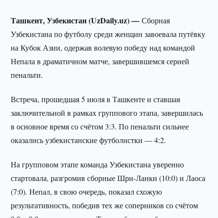
Ташкент, Узбекистан (UzDaily.uz) —
Сборная
Узбекистана по футболу среди женщин завоевала путёвку
на Кубок Азии, одержав волевую победу над командой
Непала в драматичном матче, завершившемся серией
пенальти.
Встреча, прошедшая 5 июля в Ташкенте и ставшая
заключительной в рамках группового этапа, завершилась
в основное время со счётом 3:3. По пенальти сильнее
оказались узбекистанские футболистки — 4:2.
На групповом этапе команда Узбекистана уверенно
стартовала, разгромив сборные Шри-Ланки (10:0) и Лаоса
(7:0). Непал, в свою очередь, показал схожую
результативность, победив тех же соперников со счётом