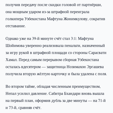
получив передачу после скидки головой от партнёрши,
она мощным ударом из-за штрафной переиграла
голкипера Узбекистана Мафтуна Жонимкулову, сократив
отставание.
Однако уже на 39-й минуте счёт стал 3:1: Мафтуна
Шойимова уверенно реализовала пенальти, назначенный
за игру рукой в штрафной площади со стороны Сарасвати
Хамал. Перед самым перерывом сборная Узбекистана
осталась вдесятером — защитница Нозимахон Эргашева
получила вторую жёлтую карточку и была удалена с поля.
Во втором тайме, обладая численным преимуществом,
Непал усилил давление. Сабитра Бхандари вновь вышла
на первый план, оформив дубль за две минуты — на 71-й
и 73-й, сравняв счёт.