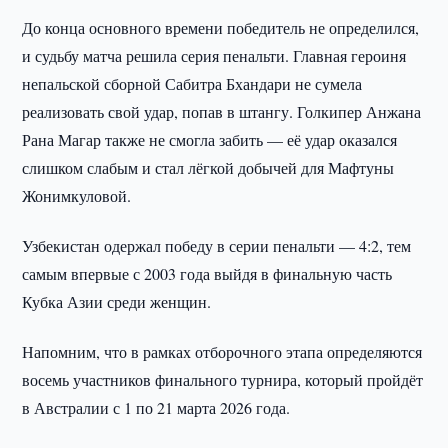
До конца основного времени победитель не определился,
и судьбу матча решила серия пенальти. Главная героиня
непальской сборной Сабитра Бхандари не сумела
реализовать свой удар, попав в штангу. Голкипер Анжана
Рана Магар также не смогла забить — её удар оказался
слишком слабым и стал лёгкой добычей для Мафтуны
Жонимкуловой.
Узбекистан одержал победу в серии пенальти — 4:2, тем
самым впервые с 2003 года выйдя в финальную часть
Кубка Азии среди женщин.
Напомним, что в рамках отборочного этапа определяются
восемь участников финального турнира, который пройдёт
в Австралии с 1 по 21 марта 2026 года.