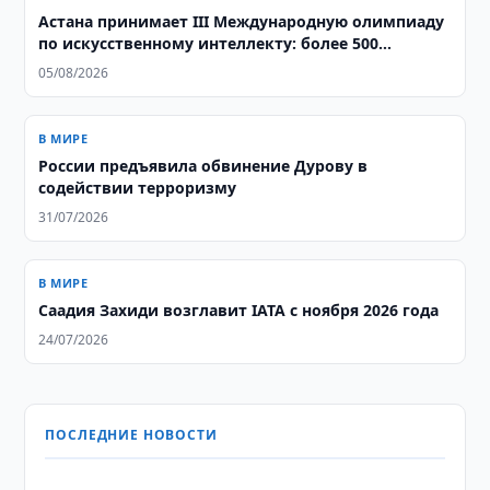
Астана принимает III Международную олимпиаду
по искусственному интеллекту: более 500
школьников из 106 стран соревнуются за звание
05/08/2026
лучших
В МИРЕ
России предъявила обвинение Дурову в
содействии терроризму
31/07/2026
В МИРЕ
Саадия Захиди возглавит IATA с ноября 2026 года
24/07/2026
ПОСЛЕДНИЕ НОВОСТИ