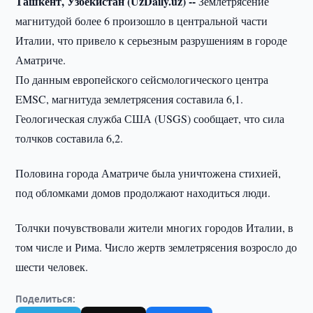
Ташкент, Узбекистан (UzDaily.uz) --
Землетрясение
магнитудой более 6 произошло в центральной части
Италии, что привело к серьезным разрушениям в городе
Аматриче.
По данным европейского сейсмологического центра
EMSC, магнитуда землетрясения составила 6,1.
Геологическая служба США (USGS) сообщает, что сила
толчков составила 6,2.
Половина города Аматриче была уничтожена стихией,
под обломками домов продолжают находиться люди.
Толчки почувствовали жители многих городов Италии, в
том числе и Рима. Число жертв землетрясения возросло до
шести человек.
Поделиться: