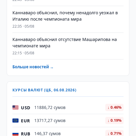
Каннаваро объяснил, почему ненадолго уезжал в
Италию после чемпионата мира
22:35 · 05/08
Каннаваро объяснил отсутствие Машарипова на
чемпионате мира
22:15 · 05/08
Больше новостей →
КУРСЫ ВАЛЮТ (ЦБ, 06.08.2026)
USD
11886,72 сумов
↓ 0.46%
EUR
13717,27 сумов
↓ 0.19%
RUB
146,37 сумов
↓ 0.71%