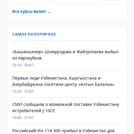
Все курсы валют →
САМОЕ ПОПУЛЯРНОЕ
«Башакшехир» Шомуродова и Файзуллаева выбыл
из еврокубков
23:14 · 30/07
Первые леди Узбекистана, Кыргызстана и
Азербайджана посетили центр «Алтын Балалык»
15:30 · 31/07
СМИ сообщили о возможной поставке Узбекистану
истребителей J-10CE
10:00 · 31/07
Российский Ил-114-300 прибыл в Узбекистан для