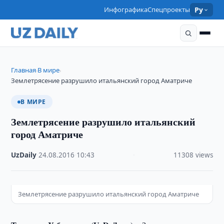
Инфографика
Спецпроекты
Ру
Главная
В мире
›
›
Землетрясение разрушило итальянский город Аматриче
В МИРЕ
Землетрясение разрушило итальянский
город Аматриче
UzDaily
·
24.08.2016
·
10:43
·
11308 views
Землетрясение разрушило итальянский город Аматриче