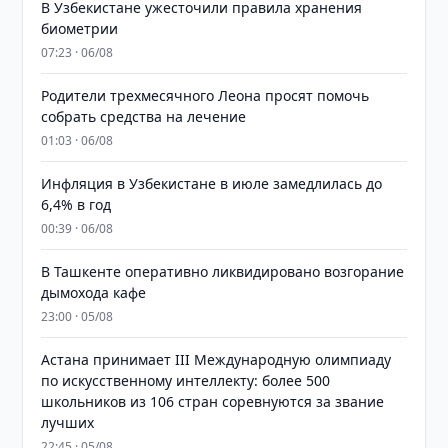
В Узбекистане ужесточили правила хранения
биометрии
07:23 · 06/08
Родители трехмесячного Леона просят помочь
собрать средства на лечение
01:03 · 06/08
Инфляция в Узбекистане в июле замедлилась до
6,4% в год
00:39 · 06/08
В Ташкенте оперативно ликвидировано возгорание
дымохода кафе
23:00 · 05/08
Астана принимает III Международную олимпиаду
по искусственному интеллекту: более 500
школьников из 106 стран соревнуются за звание
лучших
22:45 · 05/08