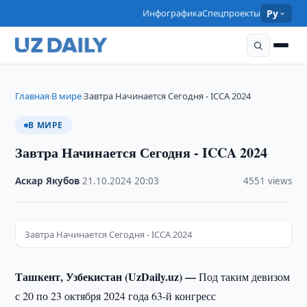
Инфографика
Спецпроекты
Ру
Главная
В мире
Завтра Начинается Сегодня - ICCA 2024
›
›
В МИРЕ
Завтра Начинается Сегодня - ICCA 2024
Аскар Якубов
·
21.10.2024
·
20:03
·
4551 views
Завтра Начинается Сегодня - ICCA 2024
Ташкент, Узбекистан (UzDaily.uz) —
Под таким девизом
с 20 по 23 октября 2024 года 63-й конгресс