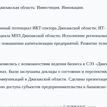
жизакская область: Инвестиция. Инновации.
нный потенциал ИКТ-сектора Джизакской области; ИТ-
циала МПЗ Джизакской области; Исполнение региональ
в повышении капитализации предприятий; Развитие теле
комились с возможностями ведения бизнеса в СЭЗ «Джиз
нах. Были заслушаны доклады о состоянии и перспектив
оммуникаций в Джизакской области. Сделаны презентаци
ию доступа субъектов предпринимательства к банковско-