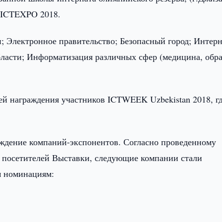
а ICTEXPO 2018.
 Электронное правительство; Безопасный город; Интерн
ласти; Информатизация различных сфер (медицина, обра
й награждения участников ICTWEEK Uzbekistan 2018, г
аждение компаний-экспонентов. Согласно проведенному
и посетителей Выставки, следующие компании стали
м номинациям: