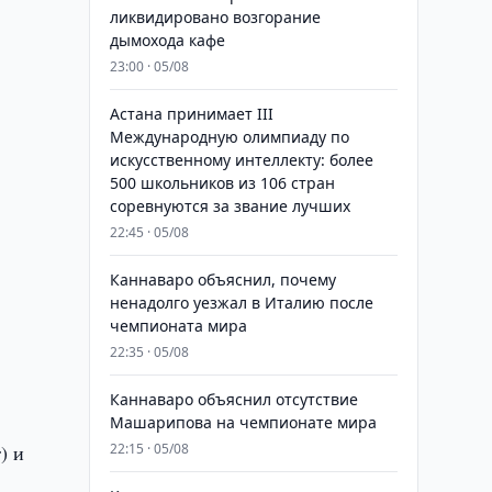
ликвидировано возгорание
дымохода кафе
23:00 · 05/08
Астана принимает III
Международную олимпиаду по
искусственному интеллекту: более
500 школьников из 106 стран
соревнуются за звание лучших
22:45 · 05/08
Каннаваро объяснил, почему
ненадолго уезжал в Италию после
чемпионата мира
22:35 · 05/08
Каннаваро объяснил отсутствие
Машарипова на чемпионате мира
) и
22:15 · 05/08