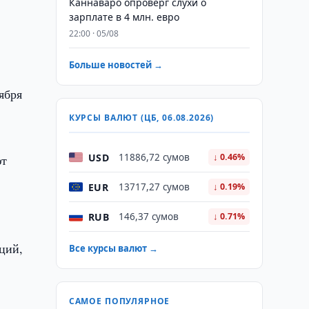
Каннаваро опроверг слухи о
зарплате в 4 млн. евро
22:00 · 05/08
Больше новостей →
ября
КУРСЫ ВАЛЮТ (ЦБ, 06.08.2026)
USD
11886,72 сумов
↓ 0.46%
ют
EUR
13717,27 сумов
↓ 0.19%
RUB
146,37 сумов
↓ 0.71%
ций,
Все курсы валют →
САМОЕ ПОПУЛЯРНОЕ