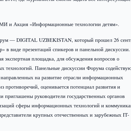
 СМИ и Акция «Информационные технологии детям».
рум — DIGITAL UZBEKISTAN, который прошел 26 сент
» в виде презентаций спикеров и панельной дискуссии.
экспертная площадка, для обсуждения вопросов о
х технологий. Панельные дискуссии Форума содейству
, направленных на развитие отрасли информационных
из противоречий, оценивается потенциал развития и
ли приглашены руководители государственных органов
низаций сферы информационных технологий и коммуника
представители крупных отечественных и зарубежных IT-