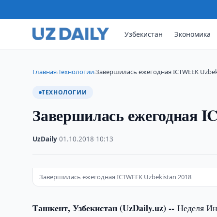
Узбекистан
Экономика
Главная
Технологии
Завершилась ежегодная ICTWEEK Uzbek
›
›
ТЕХНОЛОГИИ
Завершилась ежегодная I
UzDaily
·
01.10.2018
·
10:13
Завершилась ежегодная ICTWEEK Uzbekistan 2018
Ташкент, Узбекистан (UzDaily.uz) --
Неделя И