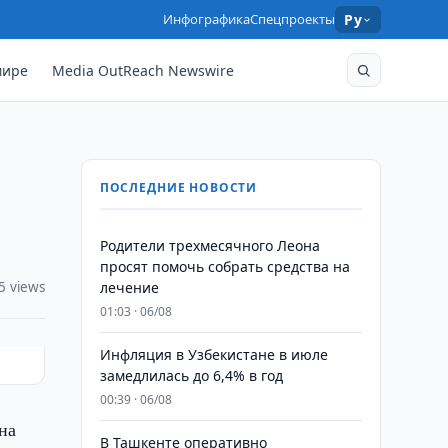
Инфографика
Спецпроекты
Ру
мире
Media OutReach Newswire
ПОСЛЕДНИЕ НОВОСТИ
Родители трехмесячного Леона
просят помочь собрать средства на
5 views
лечение
01:03 · 06/08
Инфляция в Узбекистане в июле
замедлилась до 6,4% в год
00:39 · 06/08
на
В Ташкенте оперативно