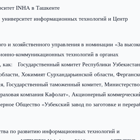
рситет INHA в Ташкенте
 университет информационных технологий и Центр
го и хозяйственного управления в номинации «За высок
ионно-коммуникационных технологий в органах
», как: Государственный комитет Республики Узбекистан
области, Хокимият Сурхандарьинской области, Ферганск
ия, Государственный таможенный комитет, Министерство
траховая компания Кафолат», Акционерный коммерчески
рное Общество «Узбекский завод по заготовке и перера
тва по развитию информационных технологий и