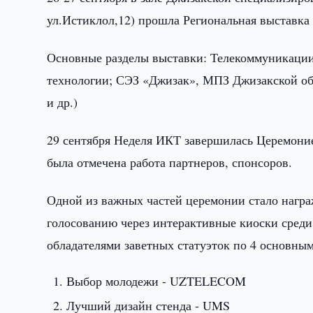
ул.Истиклол,12) прошла Региональная выставк
Основные разделы выставки: Телекоммуникации;
технологии; СЭЗ «Джизак», МПЗ Джизакской об
и др.)
29 сентября Неделя ИКТ завершилась Церемоние
была отмечена работа партнеров, спонсоров.
Одной из важных частей церемонии стало нагр
голосованию через интерактивные киоски сред
обладателями заветных статуэток по 4 основны
Выбор молодежи - UZTELECOM
Лучший дизайн стенда - UMS