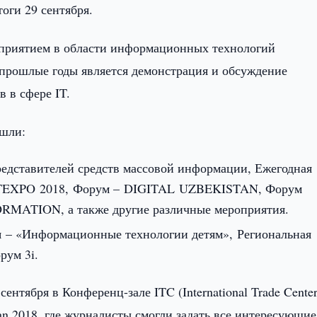
оги 29 сентября.
риятием в области информационных технологий
прошлые годы является демонстрация и обсуждение
 в сфере IT.
ошли:
редставителей средств массовой информации, Ежегодная
CTEXPO 2018, Форум – DIGITAL UZBEKISTAN, Форум
TION, а также другие различные мероприятия.
я – «Информационные технологии детям», Региональная
рум 3i.
ентября в Конференц-зале ITC (International Trade Center
 2018, где журналисты смогли задать все интересующие