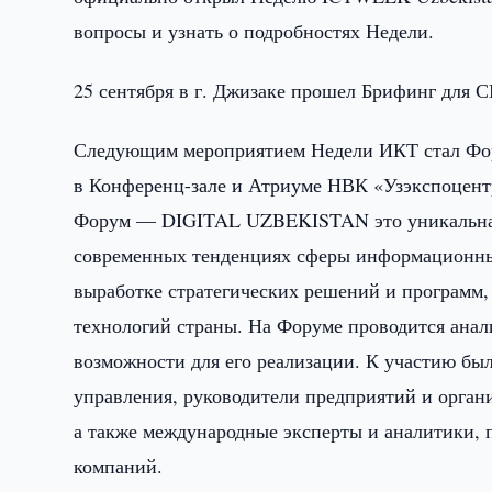
вопросы и узнать о подробностях Недели.
25 сентября в г. Джизаке прошел Брифинг для
Следующим мероприятием Недели ИКТ стал Фо
в Конференц-зале и Атриуме НВК «Узэкспоцентр
Форум — DIGITAL UZBEKISTAN это уникальная 
современных тенденциях сферы информационны
выработке стратегических решений и программ
технологий страны. На Форуме проводится анал
возможности для его реализации. К участию бы
управления, руководители предприятий и орга
а также международные эксперты и аналитики, 
компаний.