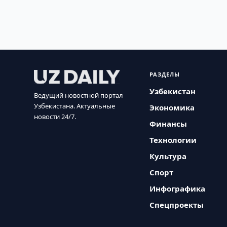
РАЗДЕЛЫ
Узбекистан
Ведущий новостной портал
Узбекистана. Актуальные
Экономика
новости 24/7.
Финансы
Технологии
Культура
Спорт
Инфографика
Спецпроекты