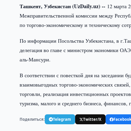
Ташкент, Узбекистан (UzDaily.uz) --
12 марта 2
Межправительственной комиссии между Респуб
по торгово-экономическому и техническому сот
По информации Посольства Узбекистана, в г.Т
делегация во главе с министром экономики ОАЭ
аль-Мансури.
В соответствии с повесткой дня на заседании 
взаимовыгодных торгово-экономических связей
торговли, реализация инвестиционных проектов 
туризма, малого и среднего бизнеса, финансов,
Поделиться:
Telegram
Twitter/X
Faceboo