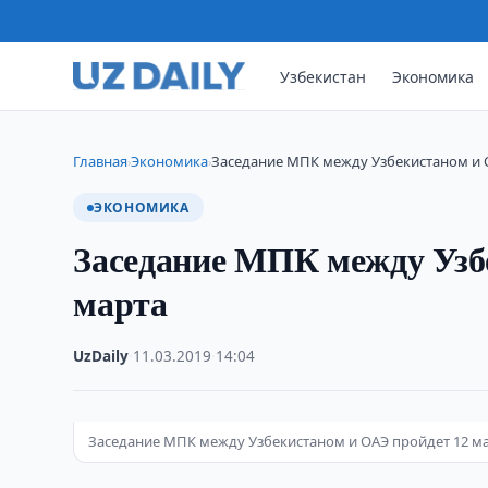
Узбекистан
Экономика
Главная
Экономика
Заседание МПК между Узбекистаном и 
›
›
ЭКОНОМИКА
Заседание МПК между Узб
марта
UzDaily
·
11.03.2019
·
14:04
Заседание МПК между Узбекистаном и ОАЭ пройдет 12 м