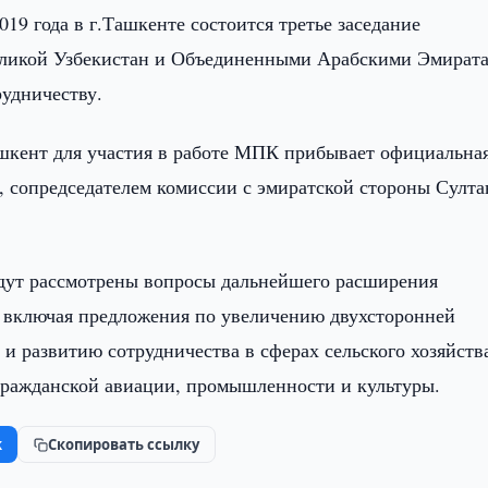
019 года в г.Ташкенте состоится третье заседание
ликой Узбекистан и Объединенными Арабскими Эмират
рудничеству.
ашкент для участия в работе МПК прибывает официальна
, сопредседателем комиссии с эмиратской стороны Султ
будут рассмотрены вопросы дальнейшего расширения
, включая предложения по увеличению двухсторонней
и развитию сотрудничества в сферах сельского хозяйств
 гражданской авиации, промышленности и культуры.
k
Скопировать ссылку