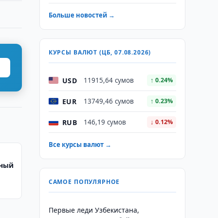
Больше новостей →
КУРСЫ ВАЛЮТ (ЦБ, 07.08.2026)
USD
11915,64 сумов
↑ 0.24%
EUR
13749,46 сумов
↑ 0.23%
RUB
146,19 сумов
↓ 0.12%
Все курсы валют →
рный
САМОЕ ПОПУЛЯРНОЕ
Первые леди Узбекистана,