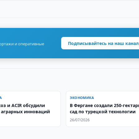
Подписывайтесь на наш канал
портажи и оперативные
А
ЭКОНОМИКА
оз и ACIR обсудили
В Фергане создали 250-гекта
 аграрных инноваций
сад по турецкой технологии
26/07/2026