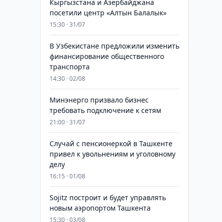
Кыргызстана и Азербайджана
посетили центр «Алтын Балалык»
15:30 · 31/07
В Узбекистане предложили изменить
финансирование общественного
транспорта
14:30 · 02/08
Минэнерго призвало бизнес
требовать подключение к сетям
21:00 · 31/07
Случай с пенсионеркой в Ташкенте
привел к увольнениям и уголовному
делу
16:15 · 01/08
Sojitz построит и будет управлять
новым аэропортом Ташкента
15:30 · 03/08