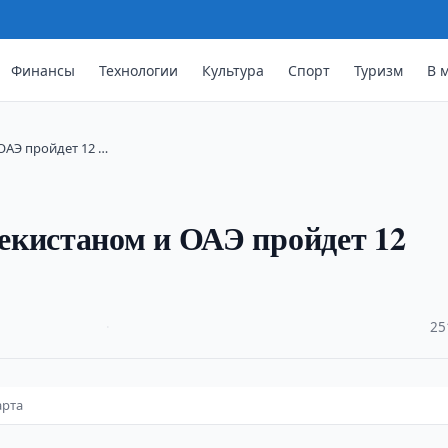
Финансы
Технологии
Культура
Спорт
Туризм
В 
ОАЭ пройдет 12 …
екистаном и ОАЭ пройдет 12
·
25
арта