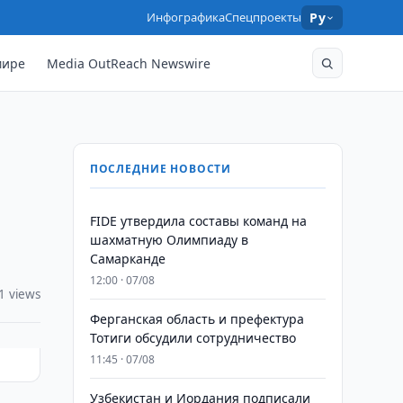
Инфографика
Спецпроекты
Ру
мире
Media OutReach Newswire
ПОСЛЕДНИЕ НОВОСТИ
FIDE утвердила составы команд на
шахматную Олимпиаду в
Самарканде
12:00 · 07/08
1 views
Ферганская область и префектура
Тотиги обсудили сотрудничество
11:45 · 07/08
Узбекистан и Иордания подписали