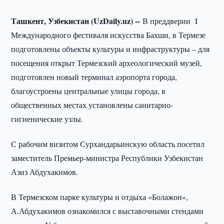
Ташкент, Узбекистан (UzDaily.uz) --
В преддверии I
Международного фестиваля искусства Бахши, в Термезе
подготовлены объекты культуры и инфраструктуры – для
посещения открыт Термезский археологический музей,
подготовлен новый терминал аэропорта города,
благоустроены центральные улицы города, в
общественных местах установлены санитарно-
гигиенические узлы.
С рабочим визитом Сурхандарьинскую область посетил
заместитель Премьер-министра Республики Узбекистан
Азиз Абдухакимов.
В Термезском парке культуры и отдыха «Болажон»,
А.Абдухакимов ознакомился с выставочными стендами