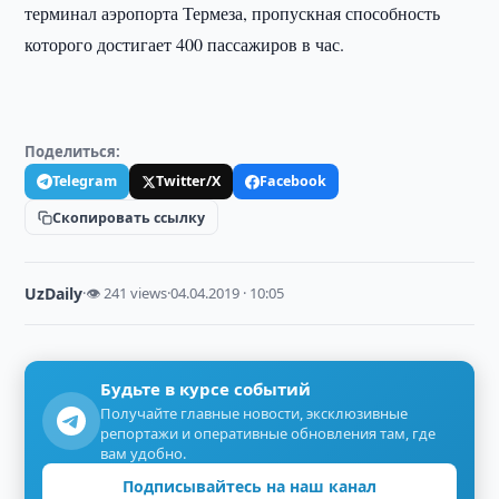
терминал аэропорта Термеза, пропускная способность
которого достигает 400 пассажиров в час.
Поделиться:
Telegram
Twitter/X
Facebook
Скопировать ссылку
UzDaily
·
👁 241 views
·
04.04.2019 · 10:05
Будьте в курсе событий
Получайте главные новости, эксклюзивные
репортажи и оперативные обновления там, где
вам удобно.
Подписывайтесь на наш канал