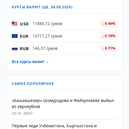
КУРСЫ ВАЛЮТ (ЦБ, 06.08.2026)
USD
11886,72 сумов
↓ 0.46%
EUR
13717,27 сумов
↓ 0.19%
RUB
146,37 сумов
↓ 0.71%
Все курсы валют →
САМОЕ ПОПУЛЯРНОЕ
«Башакшехир» Шомуродова и Файзуллаева выбыл
из еврокубков
23:14 · 30/07
Первые леди Узбекистана, Кыргызстана и