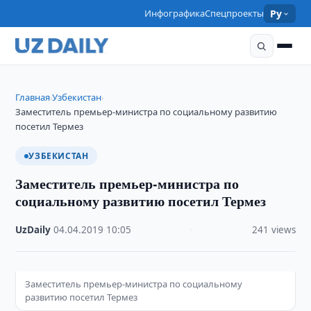
Инфографика
Спецпроекты
Ру
Главная
Узбекистан
›
›
Заместитель премьер-министра по социальному развитию
посетил Термез
УЗБЕКИСТАН
Заместитель премьер-министра по
социальному развитию посетил Термез
UzDaily
·
04.04.2019
·
10:05
·
241 views
Заместитель премьер-министра по социальному
развитию посетил Термез