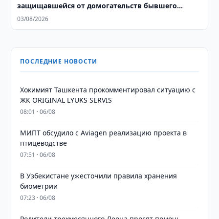
защищавшейся от домогательств бывшего
тренера
03/08/2026
ПОСЛЕДНИЕ НОВОСТИ
Хокимият Ташкента прокомментировал ситуацию с
ЖК ORIGINAL LYUKS SERVIS
08:01 · 06/08
МИПТ обсудило с Aviagen реализацию проекта в
птицеводстве
07:51 · 06/08
В Узбекистане ужесточили правила хранения
биометрии
07:23 · 06/08
Родители трехмесячного Леона просят помочь