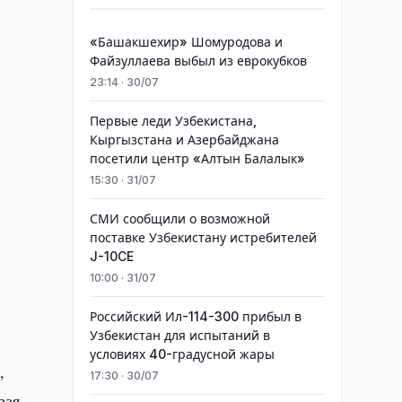
«Башакшехир» Шомуродова и
Файзуллаева выбыл из еврокубков
23:14 · 30/07
Первые леди Узбекистана,
Кыргызстана и Азербайджана
посетили центр «Алтын Балалык»
15:30 · 31/07
СМИ сообщили о возможной
поставке Узбекистану истребителей
J-10CE
10:00 · 31/07
Российский Ил-114-300 прибыл в
Узбекистан для испытаний в
условиях 40-градусной жары
,
17:30 · 30/07
рая