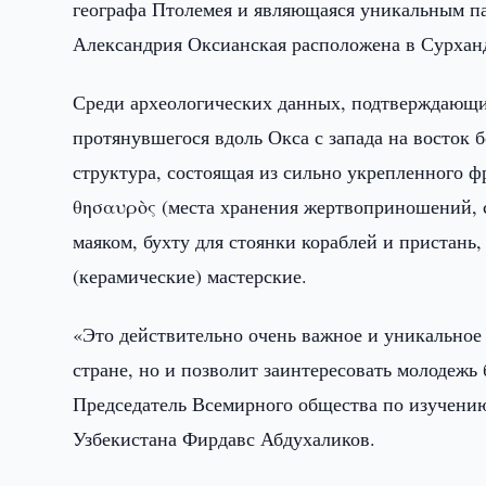
географа Птолемея и являющаяся уникальным п
Александрия Оксианская расположена в Сурханд
Среди археологических данных, подтверждающих 
протянувшегося вдоль Окса с запада на восток б
структура, состоящая из сильно укрепленного ф
θησαυρὸς (места хранения жертвоприношений, 
маяком, бухту для стоянки кораблей и пристань
(керамические) мастерские.
«Это действительно очень важное и уникальное
стране, но и позволит заинтересовать молодежь 
Председатель Всемирного общества по изучению
Узбекистана Фирдавс Абдухаликов.