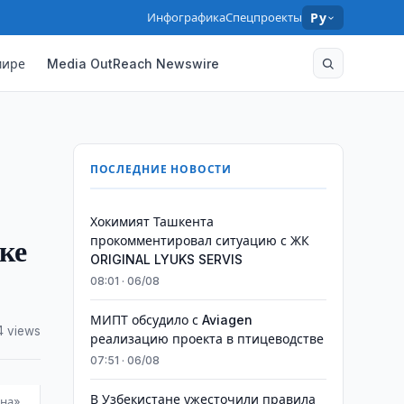
Инфографика
Спецпроекты
Ру
мире
Media OutReach Newswire
ПОСЛЕДНИЕ НОВОСТИ
Хокимият Ташкента
ке
прокомментировал ситуацию с ЖК
ORIGINAL LYUKS SERVIS
08:01 · 06/08
МИПТ обсудило с Aviagen
4 views
реализацию проекта в птицеводстве
07:51 · 06/08
В Узбекистане ужесточили правила
ана»