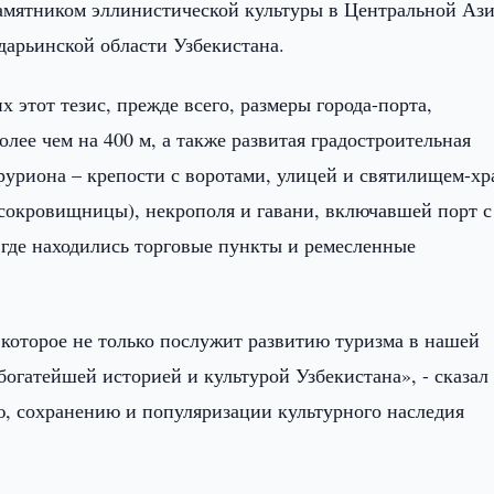
амятником эллинистической культуры в Центральной Ази
арьинской области Узбекистана.
этот тезис, прежде всего, размеры города-порта,
олее чем на 400 м, а также развитая градостроительная
руриона – крепости с воротами, улицей и святилищем-хр
сокровищницы), некрополя и гавани, включавшей порт с
, где находились торговые пункты и ремесленные
 которое не только послужит развитию туризма в нашей
богатейшей историей и культурой Узбекистана», - сказал
, сохранению и популяризации культурного наследия