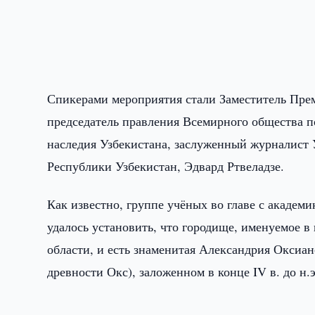
Спикерами мероприятия стали Заместитель Пре
председатель правления Всемирного общества п
наследия Узбекистана, заслуженный журналист 
Республики Узбекистан, Эдвард Ртвеладзе.
Как известно, группе учёных во главе с академ
удалось установить, что городище, именуемое 
области, и есть знаменитая Александрия Оксиан
древности Окс), заложенном в конце IV в. до н.э