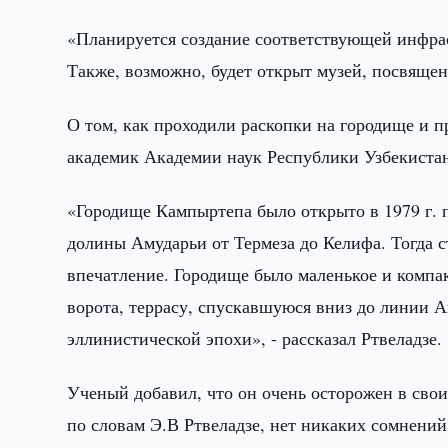
«Планируется создание соответствующей инфрас
Также, возможно, будет открыт музей, посвяще
О том, как проходили раскопки на городище и 
академик Академии наук Республики Узбекистан
«Городище Кампыртепа было открыто в 1979 г.
долины Амударьи от Термеза до Келифа. Тогда с
впечатление. Городище было маленькое и компа
ворота, террасу, спускавшуюся вниз до линии 
эллинистической эпохи», - рассказал Ртвеладзе.
Ученый добавил, что он очень осторожен в своих
по словам Э.В Ртвеладзе, нет никаких сомнений