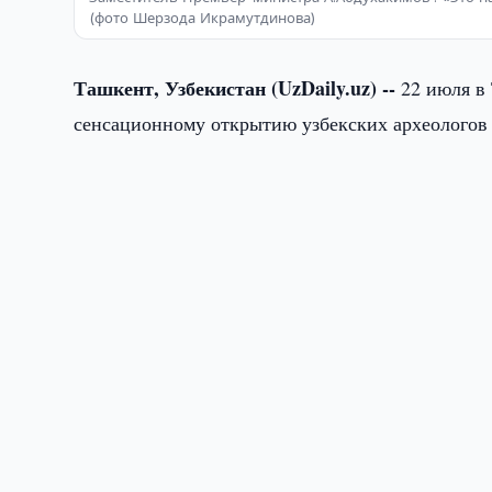
(фото Шерзода Икрамутдинова)
Ташкент, Узбекистан (UzDaily.uz) --
22 июля в
сенсационному открытию узбекских археологов