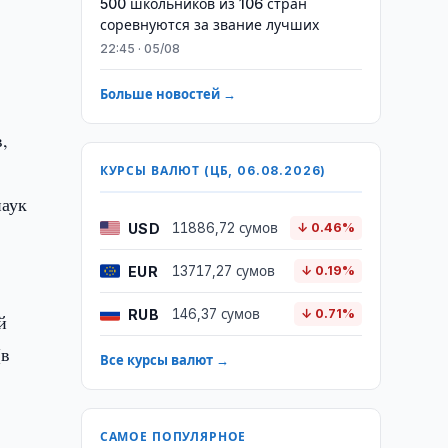
500 школьников из 106 стран
соревнуются за звание лучших
22:45 · 05/08
Больше новостей →
,
КУРСЫ ВАЛЮТ (ЦБ, 06.08.2026)
наук
USD
11886,72 сумов
↓ 0.46%
EUR
13717,27 сумов
↓ 0.19%
RUB
146,37 сумов
↓ 0.71%
й
(в
Все курсы валют →
САМОЕ ПОПУЛЯРНОЕ