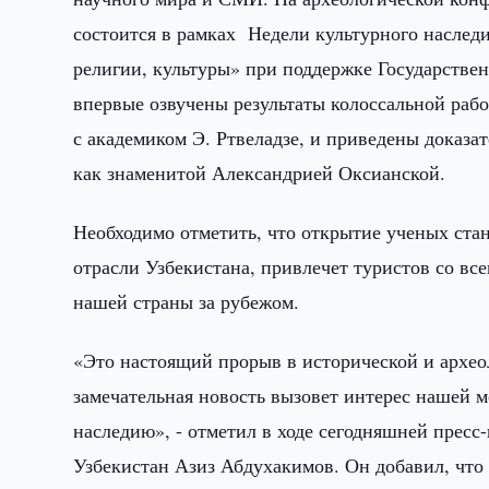
состоится в рамках Недели культурного наследи
религии, культуры» при поддержке Государствен
впервые озвучены результаты колоссальной раб
с академиком Э. Ртвеладзе, и приведены доказа
как знаменитой Александрией Оксианской.
Необходимо отметить, что открытие ученых ста
отрасли Узбекистана, привлечет туристов со вс
нашей страны за рубежом.
«Это настоящий прорыв в исторической и археол
замечательная новость вызовет интерес нашей 
наследию», - отметил в ходе сегодняшней прес
Узбекистан Азиз Абдухакимов. Он добавил, что 