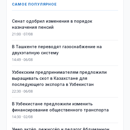
САМОЕ ПОПУЛЯРНОЕ
Сенат одобрил изменения в порядок
назначения пенсий
21:00 · 07/08
В Ташкенте переводят газоснабжение на
двухэтапную систему
14:49 · 06/08
Узбекским предпринимателям предложили
выращивать скот в Казахстане для
последующего экспорта в Узбекистан
22:30 · 06/08
В Узбекистане предложили изменить
финансирование общественного транспорта
14:30 · 02/08
Умер актёр, режиссёр и педагог Абдуманнон