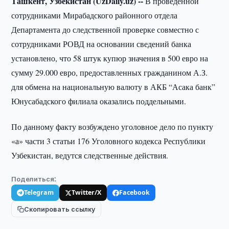
Ташкент, Узбекистан (UzDaily.uz) --
В проведенной
сотрудниками Мирабадского районного отдела
Департамента до следственной проверке совместно с
сотрудниками РОВД на основании сведений банка
установлено, что 58 штук купюр значения в 500 евро на
сумму 29.000 евро, предоставленных гражданином А.З.
для обмена на национальную валюту в АКБ “Асака банк”
Юнусабадского филиала оказались поддельными.
По данному факту возбуждено уголовное дело по пункту
«а» части 3 статьи 176 Уголовного кодекса Республики
Узбекистан, ведутся следственные действия.
Поделиться:
Telegram
Twitter/X
Facebook
Скопировать ссылку