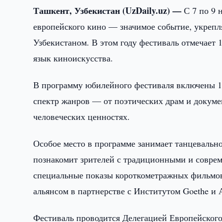
Ташкент, Узбекистан (UzDaily.uz) —
С 7 по 9 
европейского кино — значимое событие, укреп
Узбекистаном. В этом году фестиваль отмечает 
язык киноискусства.
В программу юбилейного фестиваля включены 1
спектр жанров — от поэтических драм и докуме
человеческих ценностях.
Особое место в программе занимает танцевально
познакомит зрителей с традиционными и совре
специальные показы короткометражных фильмов
альянсом в партнерстве с Институтом Goethe и
Фестиваль проводится Делегацией Европейского