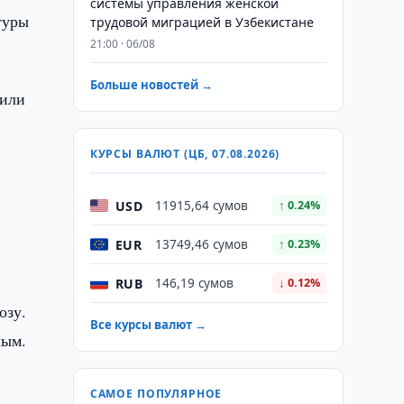
системы управления женской
туры
трудовой миграцией в Узбекистане
21:00 · 06/08
Больше новостей →
/или
КУРСЫ ВАЛЮТ (ЦБ, 07.08.2026)
USD
11915,64 сумов
↑ 0.24%
EUR
13749,46 сумов
↑ 0.23%
RUB
146,19 сумов
↓ 0.12%
озу.
Все курсы валют →
лым.
САМОЕ ПОПУЛЯРНОЕ