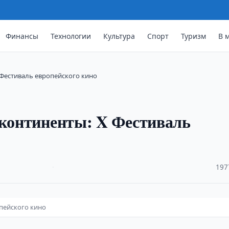
Финансы
Технологии
Культура
Спорт
Туризм
В 
 Фестиваль европейского кино
 континенты: X Фестиваль
·
197
опейского кино