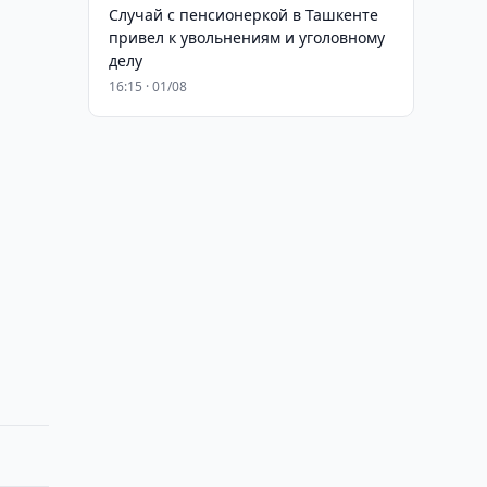
Случай с пенсионеркой в Ташкенте
привел к увольнениям и уголовному
делу
16:15 · 01/08