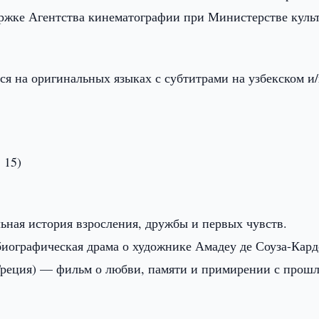
ержке Агентства кинематографии при Министерстве куль
я на оригинальных языках с субтитрами на узбекском и
 15)
льная история взросления, дружбы и первых чувств.
иографическая драма о художнике Амадеу де Соуза-Кард
(Греция) — фильм о любви, памяти и примирении с прош