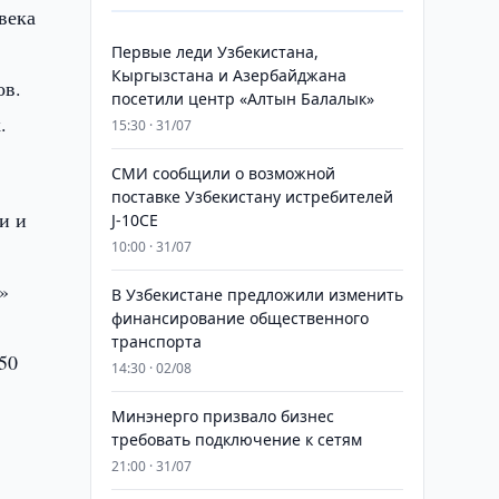
века
Первые леди Узбекистана,
Кыргызстана и Азербайджана
ов.
посетили центр «Алтын Балалык»
.
15:30 · 31/07
СМИ сообщили о возможной
поставке Узбекистану истребителей
и и
J-10CE
10:00 · 31/07
!»
В Узбекистане предложили изменить
финансирование общественного
транспорта
50
14:30 · 02/08
Минэнерго призвало бизнес
требовать подключение к сетям
21:00 · 31/07