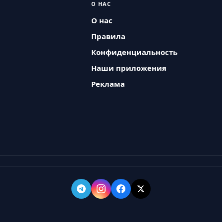
О НАС
О нас
Правила
Конфиденциальность
Наши приложения
Реклама