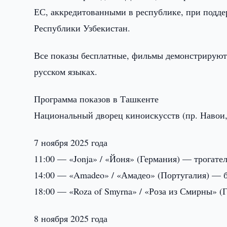
ЕС, аккредитованными в республике, при подд
Республики Узбекистан.
Все показы бесплатные, фильмы демонстрируютс
русском языках.
Программа показов в Ташкенте
Национальный дворец киноискусств (пр. Навои,
7 ноября 2025 года
11:00 — «Jonja» / «Йоня» (Германия) — трогате
14:00 — «Amadeo» / «Амадео» (Португалия) — б
18:00 — «Roza of Smyrna» / «Роза из Смирны» 
8 ноября 2025 года