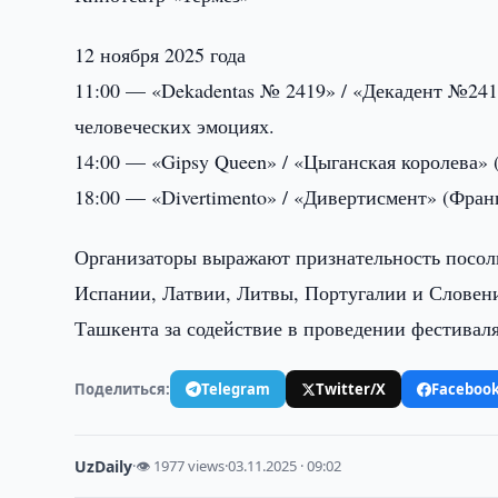
12 ноября 2025 года
11:00 — «Dekadentas № 2419» / «Декадент №24
человеческих эмоциях.
14:00 — «Gipsy Queen» / «Цыганская королева» (
18:00 — «Divertimento» / «Дивертисмент» (Фран
Организаторы выражают признательность посол
Испании, Латвии, Литвы, Португалии и Словени
Ташкента за содействие в проведении фестивал
Поделиться:
Telegram
Twitter/X
Faceboo
UzDaily
·
👁 1977 views
·
03.11.2025 · 09:02