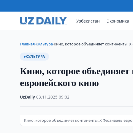
Узбекистан
Экономика
Главная
Культура
Кино, которое объединяет континенты: X
›
›
КУЛЬТУРА
Кино, которое объединяет
европейского кино
UzDaily
·
03.11.2025
·
09:02
Кино, которое объединяет континенты: X Фестиваль евр