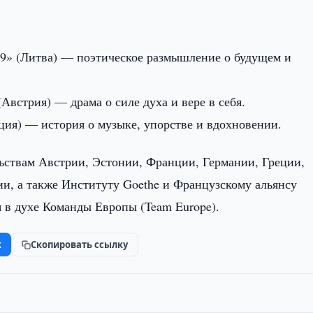
19» (Литва) — поэтическое размышление о будущем и
Австрия) — драма о силе духа и вере в себя.
ция) — история о музыке, упорстве и вдохновении.
ьствам Австрии, Эстонии, Франции, Германии, Греции,
и, а также Институту Goethe и Французскому альянсу
я в духе Команды Европы (Team Europe).
k
Скопировать ссылку