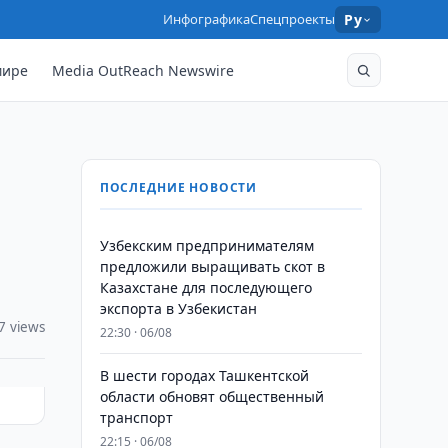
Инфографика
Спецпроекты
Ру
мире
Media OutReach Newswire
ПОСЛЕДНИЕ НОВОСТИ
Узбекским предпринимателям
предложили выращивать скот в
Казахстане для последующего
экспорта в Узбекистан
7 views
22:30 · 06/08
В шести городах Ташкентской
области обновят общественный
транспорт
22:15 · 06/08