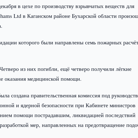
екабря в цехе по производству взрывчатых веществ для
ms Ltd в Каганском районе Бухарской области произо
.
видации которого были направлены семь пожарных расчёт
 Четверо из них погибли, ещё четверо получили лёгкие
ле оказания медицинской помощи.
ыла создана правительственная комиссия под руководст
онной и ядерной безопасности при Кабинете министров
занием помощи пострадавшим, ликвидацией последствий
 разработкой мер, направленных на предотвращение под