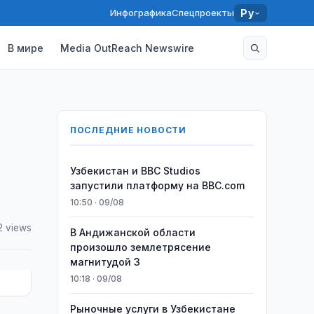
Инфографика
Спецпроекты
Ру
В мире
Media OutReach Newswire
ПОСЛЕДНИЕ НОВОСТИ
Узбекистан и BBC Studios
запустили платформу на BBC.com
10:50 · 09/08
2 views
В Андижанской области
произошло землетрясение
магнитудой 3
10:18 · 09/08
Рыночные услуги в Узбекистане