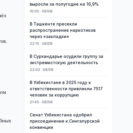
выросли за полугодие на 16,9%
10:00 · 09/08
шёл
В Ташкенте пресекли
распространение наркотиков
через «закладки»
ов.
22:15 · 08/08
В Сурхандарье осудили группу за
экстремистскую деятельность
22:00 · 08/08
В Узбекистане в 2025 году к
ответственности привлекли 7517
вом
человек за коррупцию
21:45 · 08/08
Сенат Узбекистана одобрил
обных
присоединение к Сингапурской
конвенции