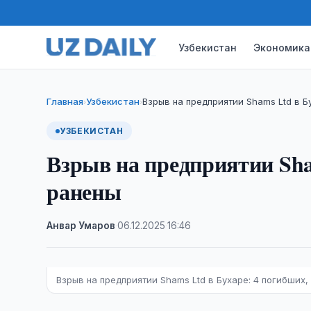
Узбекистан
Экономика
Главная
Узбекистан
Взрыв на предприятии Shams Ltd в Б
›
›
УЗБЕКИСТАН
Взрыв на предприятии Sha
ранены
Анвар Умаров
·
06.12.2025
·
16:46
Взрыв на предприятии Shams Ltd в Бухаре: 4 погибших,