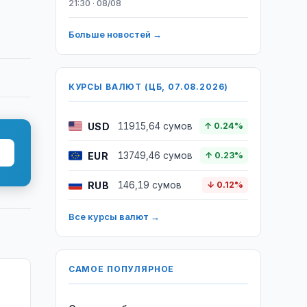
21:30 · 08/08
Больше новостей →
КУРСЫ ВАЛЮТ (ЦБ, 07.08.2026)
USD
11915,64 сумов
↑ 0.24%
EUR
13749,46 сумов
↑ 0.23%
RUB
146,19 сумов
↓ 0.12%
Все курсы валют →
САМОЕ ПОПУЛЯРНОЕ