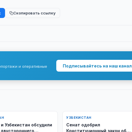
k
Скопировать ссылку
Подписывайтесь на наш канал
епортажи и оперативные
АН
УЗБЕКИСТАН
 и Узбекистан обсудили
Сенат одобрил
 двустороннего
Конституционный закон об