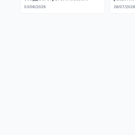
партнерство
сотрудни
03/08/2026
28/07/202