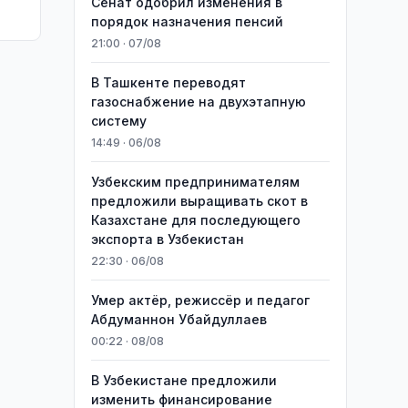
Сенат одобрил изменения в
порядок назначения пенсий
21:00 · 07/08
В Ташкенте переводят
газоснабжение на двухэтапную
систему
14:49 · 06/08
Узбекским предпринимателям
предложили выращивать скот в
Казахстане для последующего
экспорта в Узбекистан
22:30 · 06/08
Умер актёр, режиссёр и педагог
Абдуманнон Убайдуллаев
00:22 · 08/08
В Узбекистане предложили
изменить финансирование