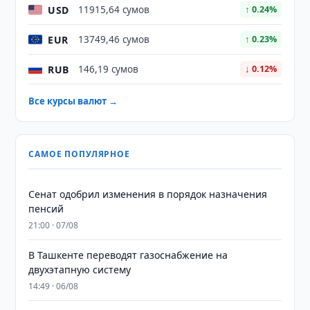
USD
11915,64 сумов
↑ 0.24%
EUR
13749,46 сумов
↑ 0.23%
RUB
146,19 сумов
↓ 0.12%
Все курсы валют →
САМОЕ ПОПУЛЯРНОЕ
Сенат одобрил изменения в порядок назначения
пенсий
21:00 · 07/08
В Ташкенте переводят газоснабжение на
двухэтапную систему
14:49 · 06/08