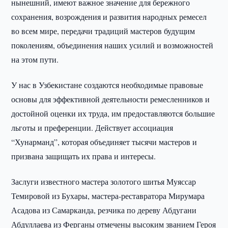
нынешний, имеют важное значение для бережного
сохранения, возрождения и развития народных ремесел
во всем мире, передачи традиций мастеров будущим
поколениям, объединения наших усилий и возможностей
на этом пути.
У нас в Узбекистане создаются необходимые правовые
основы для эффективной деятельности ремесленников и
достойной оценки их труда, им предоставляются большие
льготы и преференции. Действует ассоциация
“Хунарманд”, которая объединяет тысячи мастеров и
призвана защищать их права и интересы.
Заслуги известного мастера золотого шитья Муяссар
Темировой из Бухары, мастера-реставратора Мирумара
Асадова из Самарканда, резчика по дереву Абдугани
Абдуллаева из Ферганы отмечены высоким званием Героя