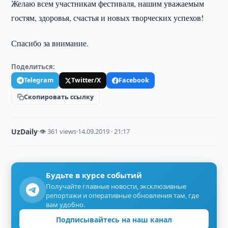
Желаю всем участникам фестиваля, нашим уважаемым
гостям, здоровья, счастья и новых творческих успехов!
Спасибо за внимание.
Поделиться:
Telegram
Twitter/X
Facebook
Скопировать ссылку
UzDaily
·
👁 361 views
·
14.09.2019 · 21:17
Будьте в курсе событий
Получайте главные новости, эксклюзивные
репортажи и оперативные обновления там, где
вам удобно.
Подписывайтесь на наш канал