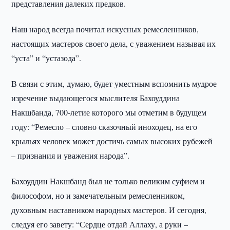
представления далеких предков.
Наш народ всегда почитал искусных ремесленников,
настоящих мастеров своего дела, с уважением называя их
“уста” и “устазода”.
В связи с этим, думаю, будет уместным вспомнить мудрое
изречение выдающегося мыслителя Бахоуддина
Накшбанда, 700-летие которого мы отметим в будущем
году: “Ремесло – словно сказочный иноходец, на его
крыльях человек может достичь самых высоких рубежей
– признания и уважения народа”.
Бахоуддин Накшбанд был не только великим суфием и
философом, но и замечательным ремесленником,
духовным наставником народных мастеров. И сегодня,
следуя его завету: “Сердце отдай Аллаху, а руки –