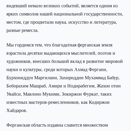
видевший немало великих событий, является одним из
ярких символов нашей национальной государственности,
местом, где процветали наука, искусство и литература,
разные ремесла.
Мы гордимся тем, что благодатная ферганская земля
взрастила десятки выдающихся мыслителей, поэтов и
художников, внесших большой вклад в развитие мировой
науки и культуры, среди которых Ахмад Фергани,
Бурхониддун Маргилани, Захириддин Мухаммад Бабур,
Боборахим Машраб, Амири и Нодирабегим, Жахон отин
Увайси, Мавлоно Мукими, Зокиржон Фуркат, таких
известных мастеров-ремесленников, как Кодиржон
Хайдаров.
Ферганская область издавна славится множеством