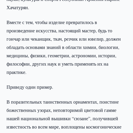
Хачатурян.
Вместе с тем, чтобы изделие превратилось в
произведение искусства, настоящий мастер, будь то
гончар или чеканщик, ткач, резчик или ювелир, должен
обладать основами знаний в области химии, биологии,
медицины, физики, геометрии, астрономии, истории,
философии, других наук и уметь применять их на
практике.
Приведу один пример.
В поразительных таинственных орнаментах, поистине
божественных узорах, неповторимой цветовой гамме
нашей национальной вышивки “сюзане”, получившей
известность во всем мире, воплощены космогонические