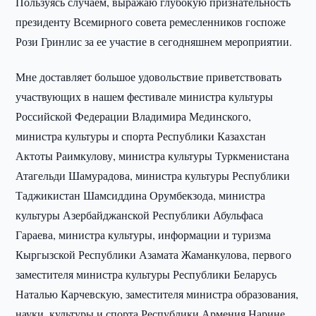
Пользуясь случаем, выражаю глубокую признательность
президенту Всемирного совета ремесленников госпоже
Рози Гринлис за ее участие в сегодняшнем мероприятии.
Мне доставляет большое удовольствие приветствовать
участвующих в нашем фестивале министра культуры
Российской Федерации Владимира Мединского,
министра культуры и спорта Республики Казахстан
Актоты Раимкулову, министра культуры Туркменистана
Атагельди Шамурадова, министра культуры Республики
Таджикистан Шамсиддина Орумбекзода, министра
культуры Азербайджанской Республики Абульфаса
Гараева, министра культуры, информации и туризма
Кыргызской Республики Азамата Жаманкулова, первого
заместителя министра культуры Республики Беларусь
Наталью Карчевскую, заместителя министра образования,
науки, культуры и спорта Республики Армения Нарине