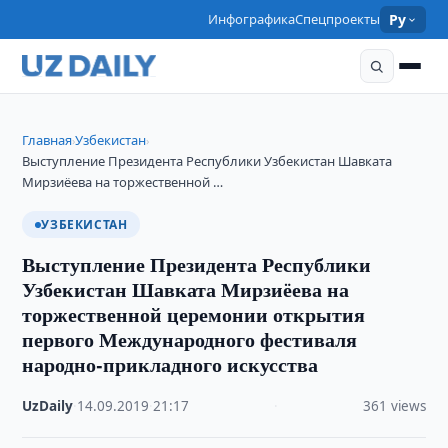
Инфографика
Спецпроекты
Ру
Главная
Узбекистан
›
›
Выступление Президента Республики Узбекистан Шавката
Мирзиёева на торжественной …
УЗБЕКИСТАН
Выступление Президента Республики
Узбекистан Шавката Мирзиёева на
торжественной церемонии открытия
первого Международного фестиваля
народно-прикладного искусства
UzDaily
·
14.09.2019
·
21:17
·
361 views