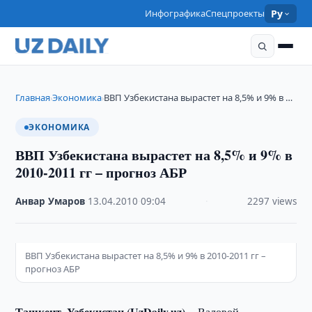
Инфографика
Спецпроекты
Ру
Главная
Экономика
ВВП Узбекистана вырастет на 8,5% и 9% в …
›
›
ЭКОНОМИКА
ВВП Узбекистана вырастет на 8,5% и 9% в
2010-2011 гг – прогноз АБР
Анвар Умаров
·
13.04.2010
·
09:04
·
2297 views
ВВП Узбекистана вырастет на 8,5% и 9% в 2010-2011 гг –
прогноз АБР
Ташкент, Узбекистан (UzDaily.uz) --
Валовой