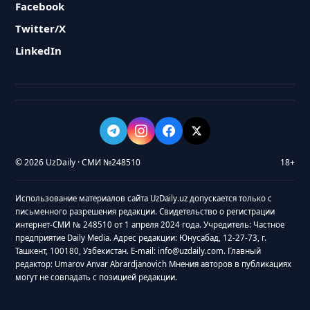
Facebook
Twitter/X
LinkedIn
© 2026 UzDaily · СМИ №248510
18+
Использование материалов сайта UzDaily.uz допускается только с
письменного разрешения редакции. Свидетельство о регистрации
интернет-СМИ № 248510 от 1 апреля 2024 года. Учредитель: Частное
предприятие Daily Media. Адрес редакции: Юнусабад, 12-27-73, г.
Ташкент, 100180, Узбекистан. E-mail: info@uzdaily.com. Главный
редактор: Umarov Anvar Abrardjanovich Мнения авторов в публикациях
могут не совпадать с позицией редакции.