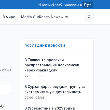
Инфографика
Спецпроекты
Ру
В мире
Media OutReach Newswire
ПОСЛЕДНИЕ НОВОСТИ
В Ташкенте пресекли
распространение наркотиков
6 views
через «закладки»
22:15 · 08/08
В Сурхандарье осудили группу за
экстремистскую деятельность
22:00 · 08/08
оду
В Узбекистане в 2025 году к