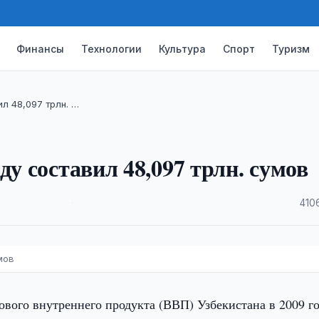
Финансы
Технологии
Культура
Спорт
Туризм
л 48,097 трлн. …
ду составил 48,097 трлн. сумов
·
410
мов
вого внутреннего продукта (ВВП) Узбекистана в 2009 г