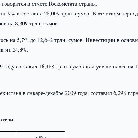
, говорится в отчете Госкомстата страны.
г 9% и составил 28,009 трлн. сумов. В отчетном период
ов на 8,809 трлн. сумов.
ось на 5,7% до 12,642 трлн. сумов. Инвестиции в основ
ли на 24,8%.
9 году составил 16,488 трлн. сумов или увеличилось на 
истана в январе-декабре 2009 года, составил 6,298 тлрн
атели
в % к