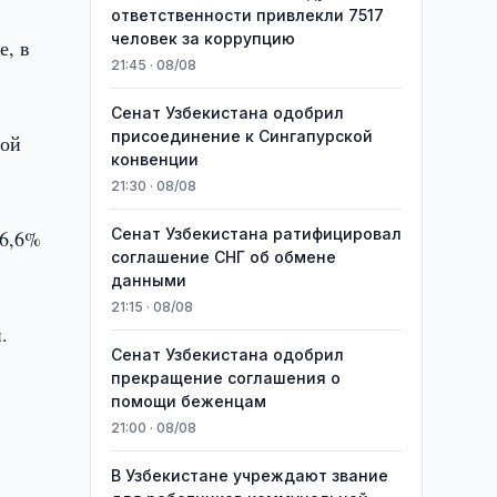
ответственности привлекли 7517
человек за коррупцию
е, в
21:45 · 08/08
Сенат Узбекистана одобрил
присоединение к Сингапурской
ной
конвенции
21:30 · 08/08
Сенат Узбекистана ратифицировал
16,6%
соглашение СНГ об обмене
данными
21:15 · 08/08
.
Сенат Узбекистана одобрил
прекращение соглашения о
помощи беженцам
21:00 · 08/08
В Узбекистане учреждают звание