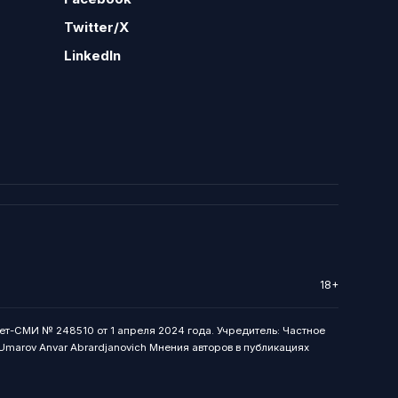
Twitter/X
LinkedIn
18+
ет-СМИ № 248510 от 1 апреля 2024 года. Учредитель: Частное
: Umarov Anvar Abrardjanovich Мнения авторов в публикациях