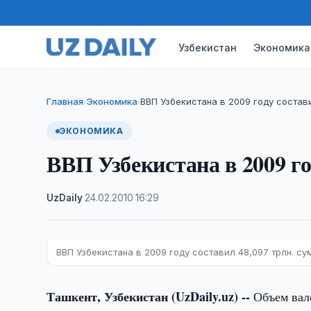
Узбекистан
Экономика
Главная
Экономика
ВВП Узбекистана в 2009 году состави
›
›
ЭКОНОМИКА
ВВП Узбекистана в 2009 го
UzDaily
·
24.02.2010
·
16:29
ВВП Узбекистана в 2009 году составил 48,097 трлн. су
Ташкент, Узбекистан (UzDaily.uz) --
Объем вало