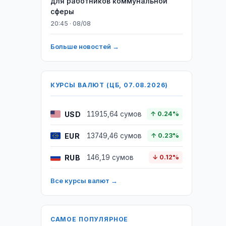
для работников коммунальной
сферы
20:45 · 08/08
Больше новостей →
КУРСЫ ВАЛЮТ (ЦБ, 07.08.2026)
USD
11915,64 сумов
↑ 0.24%
EUR
13749,46 сумов
↑ 0.23%
RUB
146,19 сумов
↓ 0.12%
Все курсы валют →
САМОЕ ПОПУЛЯРНОЕ