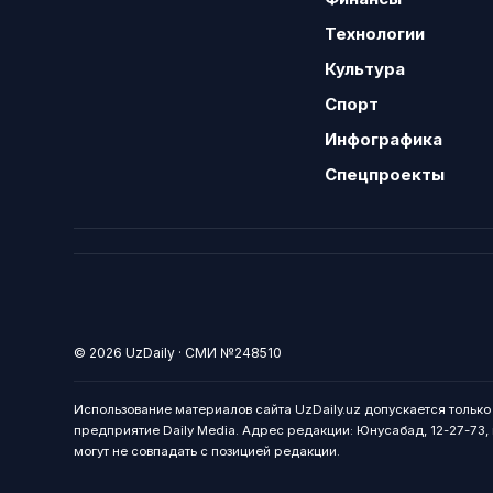
Технологии
Культура
Спорт
Инфографика
Спецпроекты
© 2026 UzDaily · СМИ №248510
Использование материалов сайта UzDaily.uz допускается тольк
предприятие Daily Media. Адрес редакции: Юнусабад, 12-27-73, г
могут не совпадать с позицией редакции.