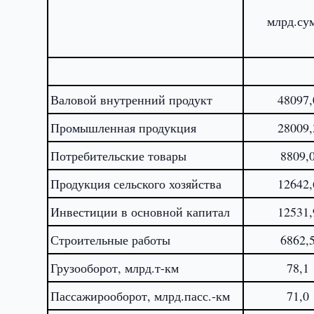
млрд.су
Валовой внутренний продукт
48097,
Промышленная продукция
28009,
Потребительские товары
8809,
Продукция сельского хозяйства
12642,
Инвестиции в основной капитал
12531,
Строительные работы
6862,
Грузооборот, млрд.т-км
78,1
Пассажирооборот, млрд.пасс.-км
71,0