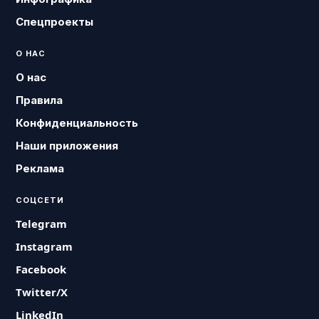
Спецпроекты
О НАС
О нас
Правила
Конфиденциальность
Наши приложения
Реклама
СОЦСЕТИ
Telegram
Instagram
Facebook
Twitter/X
LinkedIn