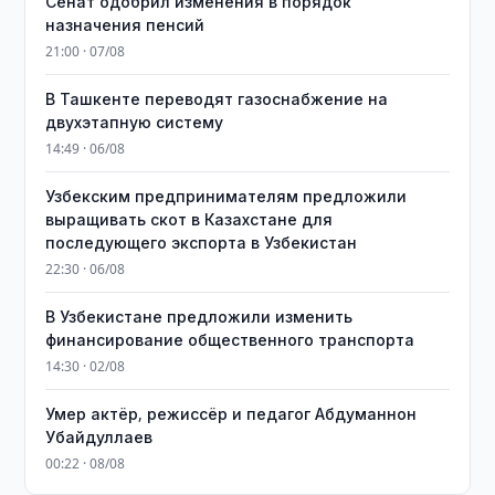
Сенат одобрил изменения в порядок
назначения пенсий
21:00 · 07/08
В Ташкенте переводят газоснабжение на
двухэтапную систему
14:49 · 06/08
Узбекским предпринимателям предложили
выращивать скот в Казахстане для
последующего экспорта в Узбекистан
22:30 · 06/08
В Узбекистане предложили изменить
финансирование общественного транспорта
14:30 · 02/08
Умер актёр, режиссёр и педагог Абдуманнон
Убайдуллаев
00:22 · 08/08