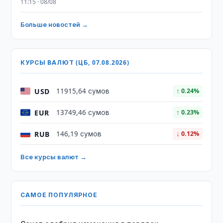
11:15 · 08/08
Больше новостей →
КУРСЫ ВАЛЮТ (ЦБ, 07.08.2026)
USD
11915,64 сумов
↑ 0.24%
EUR
13749,46 сумов
↑ 0.23%
RUB
146,19 сумов
↓ 0.12%
Все курсы валют →
САМОЕ ПОПУЛЯРНОЕ