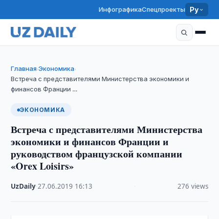
Инфографика
Спецпроекты
Ру
Главная
Экономика
›
›
Встреча с представителями Министерства экономики и
финансов Франции …
ЭКОНОМИКА
Встреча с представителями Министерства
экономики и финансов Франции и
руководством французской компании
«Orex Loisirs»
UzDaily
·
27.06.2019
·
16:13
·
276 views