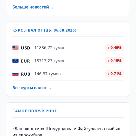
Больше новостей →
КУРСЫ ВАЛЮТ (ЦБ, 06.08.2026)
USD
11886,72 сумов
↓ 0.46%
EUR
13717,27 сумов
↓ 0.19%
RUB
146,37 сумов
↓ 0.71%
Все курсы валют →
САМОЕ ПОПУЛЯРНОЕ
«Башакшехир» Шомуродова и Файзуллаева выбыл
из еврокубков