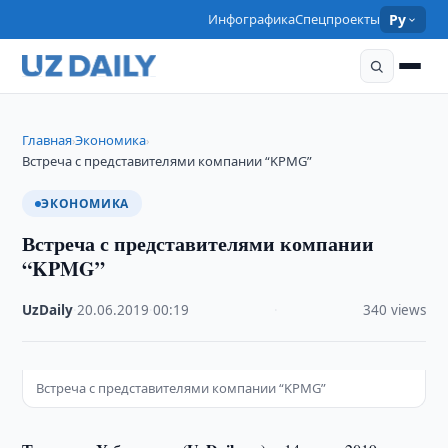
Инфографика
Спецпроекты
Ру
Главная
Экономика
›
›
Встреча с представителями компании “KPMG”
ЭКОНОМИКА
Встреча с представителями компании
“KPMG”
UzDaily
·
20.06.2019
·
00:19
·
340 views
Встреча с представителями компании “KPMG”