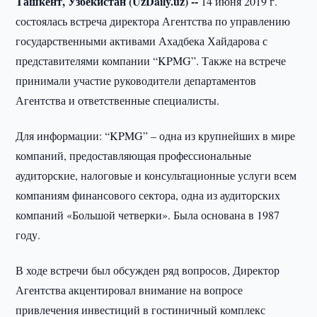
Ташкент, Узбекистан (UzDaily.uz) --
14 июня 2019 г.
состоялась встреча директора Агентства по управлению
государственными активами Ахадбека Хайдарова с
представителями компании “KPMG”. Также на встрече
принимали участие руководители департаментов
Агентства и ответственные специалисты.
Для информации: “KPMG” – одна из крупнейших в мире
компаний, предоставляющая профессиональные
аудиторские, налоговые и консультационные услуги всем
компаниям финансового сектора, одна из аудиторских
компаний «Большой четверки». Была основана в 1987
году.
В ходе встречи был обсужден ряд вопросов, Директор
Агентства акцентировал внимание на вопросе
привлечения инвестиций в гостиничный комплекс