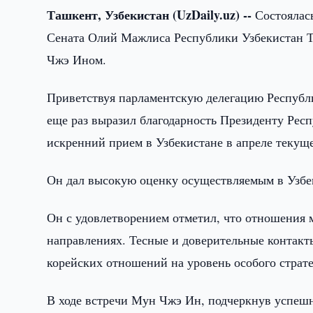
Ташкент, Узбекистан (UzDaily.uz) --
Состоялас
Сената Олий Мажлиса Республики Узбекистан Т
Чжэ Ином.
Приветствуя парламентскую делегацию Республ
еще раз выразил благодарность Президенту Рес
искренний прием в Узбекистане в апреле текуще
Он дал высокую оценку осуществляемым в Узб
Он с удовлетворением отметил, что отношения 
направлениях. Тесные и доверительные контакты
корейских отношений на уровень особого страте
В ходе встречи Мун Чжэ Ин, подчеркнув успеш