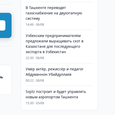
В Ташкенте переводят
газоснабжение на двухэтапную
систему
14:49 · 06/08
Узбекским предпринимателям
предложили выращивать скот в
Казахстане для последующего
экспорта в Узбекистан
22:30 · 06/08
Умер актёр, режиссёр и педагог
Абдуманнон Убайдуллаев
ль
00:22 · 08/08
Sojitz построит и будет управлять
новым аэропортом Ташкента
15:30 · 03/08