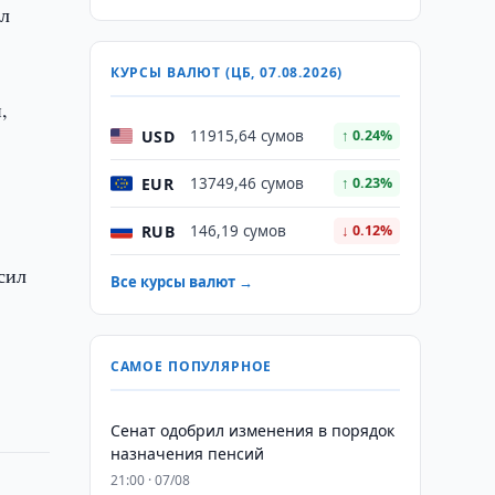
ил
КУРСЫ ВАЛЮТ (ЦБ, 07.08.2026)
,
USD
11915,64 сумов
↑ 0.24%
EUR
13749,46 сумов
↑ 0.23%
RUB
146,19 сумов
↓ 0.12%
сил
Все курсы валют →
САМОЕ ПОПУЛЯРНОЕ
Сенат одобрил изменения в порядок
назначения пенсий
21:00 · 07/08