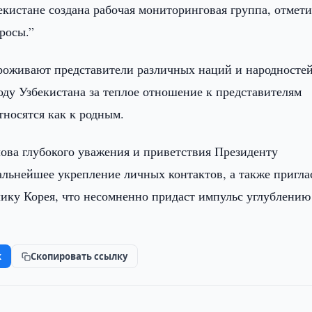
екистане создана рабочая мониторинговая группа, отмет
росы.”
проживают представители различных наций и народностей
оду Узбекистана за теплое отношение к представителям
тносятся как к родным.
ова глубокого уважения и приветствия Президенту
альнейшее укрепление личных контактов, а также пригла
ику Корея, что несомненно придаст импульс углублению
k
Скопировать ссылку