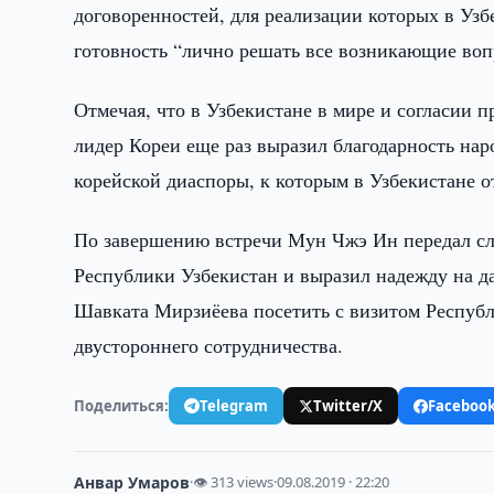
договоренностей, для реализации которых в Узб
готовность “лично решать все возникающие воп
Отмечая, что в Узбекистане в мире и согласии 
лидер Кореи еще раз выразил благодарность нар
корейской диаспоры, к которым в Узбекистане о
По завершению встречи Мун Чжэ Ин передал сл
Республики Узбекистан и выразил надежду на д
Шавката Мирзиёева посетить с визитом Республ
двустороннего сотрудничества.
Поделиться:
Telegram
Twitter/X
Faceboo
Анвар Умаров
·
👁 313 views
·
09.08.2019 · 22:20