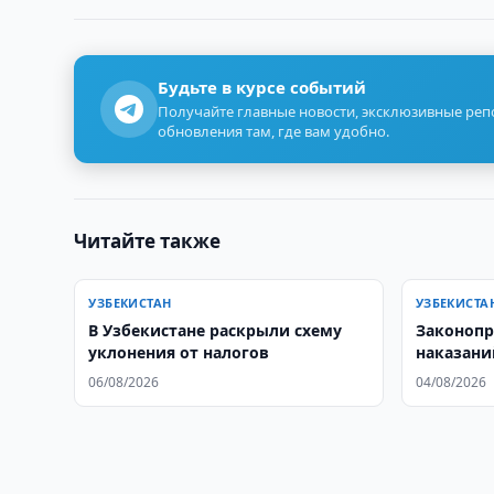
Будьте в курсе событий
Получайте главные новости, эксклюзивные ре
обновления там, где вам удобно.
Читайте также
УЗБЕКИСТАН
УЗБЕКИСТА
В Узбекистане раскрыли схему
Законопр
уклонения от налогов
наказани
прошел п
06/08/2026
04/08/2026