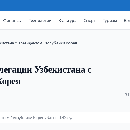
Финансы
Технологии
Культура
Спорт
Туризм
В 
кистана с Президентом Республики Корея
легации Узбекистана с
Корея
·
31
том Республики Корея / Фото: UzDaily.