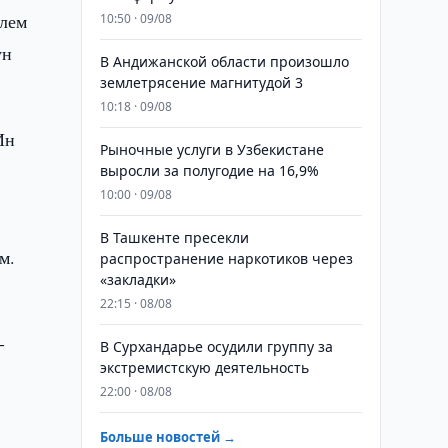
елем
10:50 · 09/08
ун
В Андижанской области произошло
землетрясение магнитудой 3
10:18 · 09/08
Ин
Рыночные услуги в Узбекистане
выросли за полугодие на 16,9%
10:00 · 09/08
В Ташкенте пресекли
м.
распространение наркотиков через
«закладки»
22:15 · 08/08
-
В Сурхандарье осудили группу за
экстремистскую деятельность
22:00 · 08/08
Больше новостей →