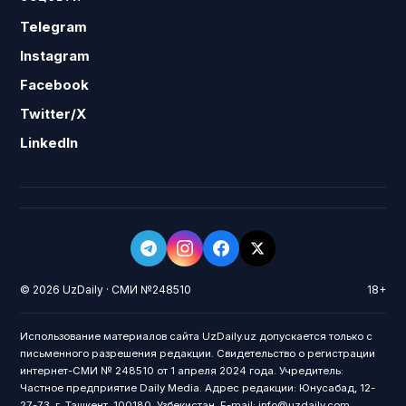
Telegram
Instagram
Facebook
Twitter/X
LinkedIn
© 2026 UzDaily · СМИ №248510
18+
Использование материалов сайта UzDaily.uz допускается только с
письменного разрешения редакции. Свидетельство о регистрации
интернет-СМИ № 248510 от 1 апреля 2024 года. Учредитель:
Частное предприятие Daily Media. Адрес редакции: Юнусабад, 12-
27-73, г. Ташкент, 100180, Узбекистан. E-mail: info@uzdaily.com.