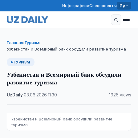
Инфографика
Спецпроекты
Ру
Главная
Туризм
›
›
Узбекистан и Всемирный банк обсудили развитие туризма
ТУРИЗМ
Узбекистан и Всемирный банк обсудили
развитие туризма
UzDaily
·
03.06.2026
·
11:30
·
1926 views
Узбекистан и Всемирный банк обсудили развитие
туризма