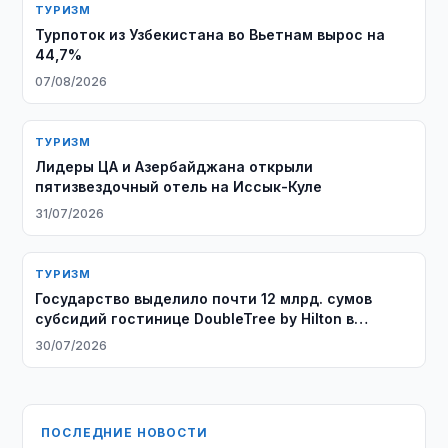
ТУРИЗМ
Турпоток из Узбекистана во Вьетнам вырос на
44,7%
07/08/2026
ТУРИЗМ
Лидеры ЦА и Азербайджана открыли
пятизвездочный отель на Иссык-Куле
31/07/2026
ТУРИЗМ
Государство выделило почти 12 млрд. сумов
субсидий гостинице DoubleTree by Hilton в
Ташкенте
30/07/2026
ПОСЛЕДНИЕ НОВОСТИ