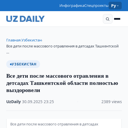
Инфографика
Спецпроекты
Ру
Главная
Узбекистан
›
›
Все дети после массового отравления в детсадах Ташкентской
…
УЗБЕКИСТАН
Все дети после массового отравления в
детсадах Ташкентской области полностью
выздоровели
UzDaily
·
30.09.2025
·
23:25
·
2389 views
Все дети после массового отравления в детсадах