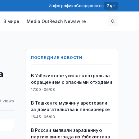
Инфографика
Спецпроекты
Ру
В мире
Media OutReach Newswire
ПОСЛЕДНИЕ НОВОСТИ
а
В Узбекистане усилят контроль за
обращением с опасными отходами
17:00 · 06/08
5 views
В Ташкенте мужчину арестовали
за домогательства к пенсионерке
16:45 · 06/08
В России выявили зараженную
партию винограда из Узбекистана