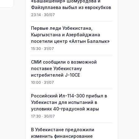
«Башакшехир» Шомуродова и
Файзуллаева выбыл из еврокубков
23:14 · 30/07
Первые леди Узбекистана,
Кыргызстана и Азербайджана
посетили центр «Алтын Балалык»
15:30 · 31/07
СМИ сообщили о возможной
поставке Узбекистану
истребителей J-10CE
10:00 · 31/07
Российский Ил-114-300 прибыл в
Узбекистан для испытаний в
условиях 40-градусной жары
17:30 · 30/07
В Узбекистане предложили
изменить финансирование