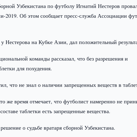
борной Узбекистана по футболу Игнатий Нестеров прова
ии-2019. Об этом сообщает пресс-служба Ассоциации фу
о у Нестерова на Кубке Азии, дал положительный результа
циональной команды рассказал, что без разрешения и
летки для похудения.
ил, что не знал о наличии запрещенных веществ в табле
то же время отмечает, что футболист намеренно не при
 составе таблетки есть запрещенные вещества.
решение о судьбе вратаря сборной Узбекистана.