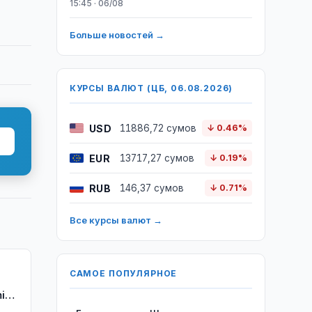
15:45 · 06/08
Больше новостей →
КУРСЫ ВАЛЮТ (ЦБ, 06.08.2026)
USD
11886,72 сумов
↓ 0.46%
EUR
13717,27 сумов
↓ 0.19%
RUB
146,37 сумов
↓ 0.71%
Все курсы валют →
САМОЕ ПОПУЛЯРНОЕ
i