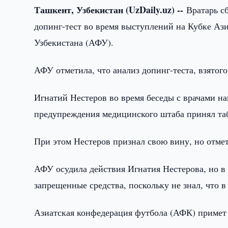
Ташкент, Узбекистан (UzDaily.uz) --
Вратарь с
допинг-тест во время выступлений на Кубке Аз
Узбекистана (АФУ).
АФУ отметила, что анализ допинг-теста, взятог
Игнатий Нестеров во время беседы с врачами на
предупреждения медицинского штаба принял таб
При этом Нестеров признал свою вину, но отмет
АФУ осудила действия Игнатия Нестерова, но в 
запрещенные средства, поскольку не знал, что в
Азиатская конфедерация футбола (АФК) примет 