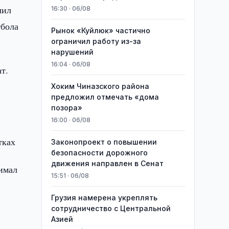
лил
16:30 · 06/08
тбола
Рынок «Куйлюк» частично
ограничил работу из-за
нарушений
16:04 · 06/08
т.
Хоким Чиназского района
предложил отмечать «дома
позора»
16:00 · 06/08
тках
Законопроект о повышении
безопасности дорожного
движения направлен в Сенат
нимал
15:51 · 06/08
Грузия намерена укреплять
сотрудничество с Центральной
Азией