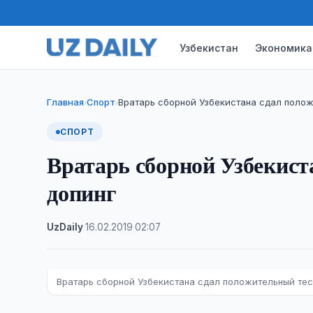
Узбекистан
Экономика
Главная
Спорт
Вратарь сборной Узбекистана сдал полож
›
›
СПОРТ
Вратарь сборной Узбекист
допинг
UzDaily
·
16.02.2019
·
02:07
Вратарь сборной Узбекистана сдал положительный тес