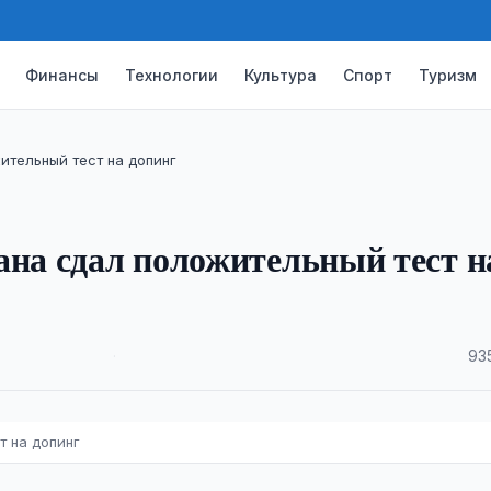
Финансы
Технологии
Культура
Спорт
Туризм
ительный тест на допинг
ана сдал положительный тест н
·
93
т на допинг