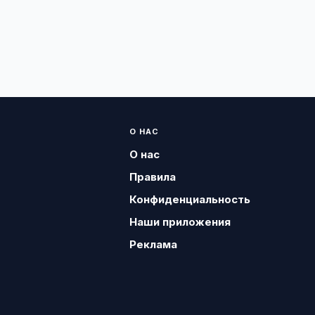
О НАС
О нас
Правила
Конфиденциальность
Наши приложения
Реклама