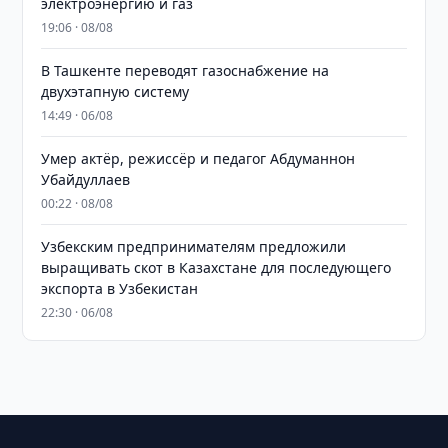
электроэнергию и газ
19:06 · 08/08
В Ташкенте переводят газоснабжение на
двухэтапную систему
14:49 · 06/08
Умер актёр, режиссёр и педагог Абдуманнон
Убайдуллаев
00:22 · 08/08
Узбекским предпринимателям предложили
выращивать скот в Казахстане для последующего
экспорта в Узбекистан
22:30 · 06/08