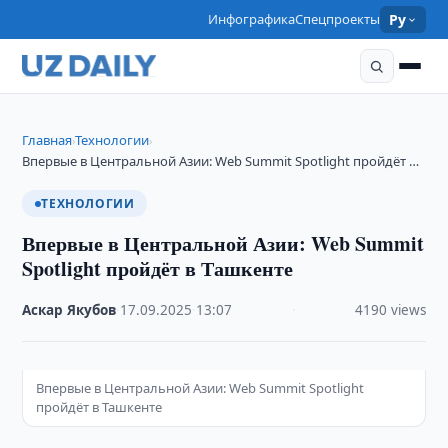
Инфографика
Спецпроекты
Ру
Главная
Технологии
›
›
Впервые в Центральной Азии: Web Summit Spotlight пройдёт …
ТЕХНОЛОГИИ
Впервые в Центральной Азии: Web Summit
Spotlight пройдёт в Ташкенте
Аскар Якубов
·
17.09.2025
·
13:07
·
4190 views
Впервые в Центральной Азии: Web Summit Spotlight
пройдёт в Ташкенте