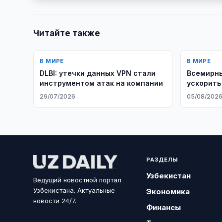
Читайте также
В МИРЕ
В МИРЕ
DLBI: утечки данных VPN стали
Всемирны
инструментом атак на компании
ускорить
экономик
29/07/2026
05/08/202
РАЗДЕЛЫ
Узбекистан
Ведущий новостной портал
Узбекистана. Актуальные
Экономика
новости 24/7.
Финансы