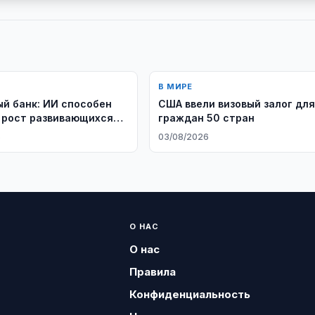
В МИРЕ
й банк: ИИ способен
США ввели визовый залог дл
 рост развивающихся
граждан 50 стран
6
03/08/2026
О НАС
О нас
Правила
Конфиденциальность