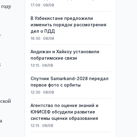
 году
17:09 · 08/08
В Узбекистане предложили
изменить порядок рассмотрения
дел о ПДД
т
16:30 · 08/08
Андижан и Хайкоу установили
побратимские связи
З
13:15 · 08/08
Спутник Samarkand-2028 передал
первое фото с орбиты
12:30 · 08/08
еской
Агентство по оценке знаний и
ЮНИСЕФ обсудили развитие
системы оценки образования
а
12:15 · 08/08