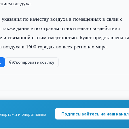
ением воздуха.
указания по качеству воздуха в помещениях в связи с
а также данные по странам относительно воздействия
е и связанной с этим смертностью. Будет представлена т
воздуха в 1600 городах во всех регионах мира.
k
Скопировать ссылку
Подписывайтесь на наш канал
епортажи и оперативные