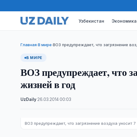
Узбекистан
Экономика
Главная
В мире
ВОЗ предупреждает, что загрязнение воз
›
›
В МИРЕ
ВОЗ предупреждает, что за
жизней в год
UzDaily
·
26.03.2014
·
00:03
ВОЗ предупреждает, что загрязнение воздуха уносит 7 