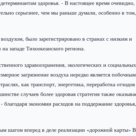
детерминантам здоровья. - В настоящее время очевидно,
тельно серьезнее, чем мы раньше думали, особенно в том,
воздухом, было зарегистрировано в странах с низким и
 на западе Тихоокеанского региона.
твенного здравоохранения, экологических и социальны
езмерное загрязнение воздуха нередко является побочным
раслях, как транспорт, энергетика, переработка отходов
инстве случаев более здоровая стратегия также оказыва
- благодаря экономии расходов на поддержание здоровья,
.
ым шагом вперед в деле реализации «дорожной карты» 