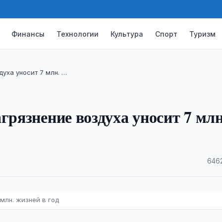
Финансы
Технологии
Культура
Спорт
Туризм
духа уносит 7 млн. …
грязнение воздуха уносит 7 млн
·
6462
млн. жизней в год