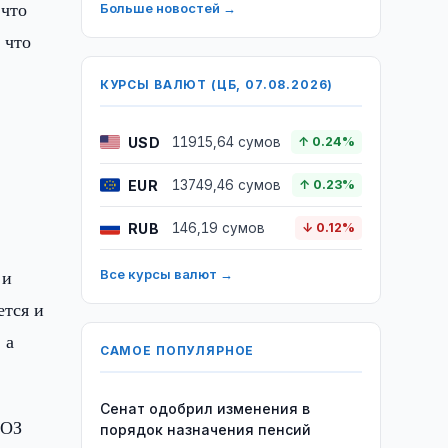
 что
Больше новостей →
 что
КУРСЫ ВАЛЮТ (ЦБ, 07.08.2026)
USD
11915,64 сумов
↑ 0.24%
EUR
13749,46 сумов
↑ 0.23%
х
RUB
146,19 сумов
↓ 0.12%
 и
Все курсы валют →
ется и
 а
САМОЕ ПОПУЛЯРНОЕ
Сенат одобрил изменения в
ВОЗ
порядок назначения пенсий