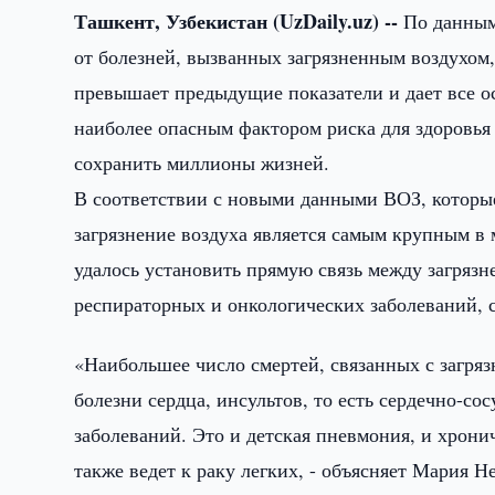
Ташкент, Узбекистан (UzDaily.uz) --
По данным 
от болезней, вызванных загрязненным воздухом, 
превышает предыдущие показатели и дает все ос
наиболее опасным фактором риска для здоровья
сохранить миллионы жизней.
В соответствии с новыми данными ВОЗ, которые
загрязнение воздуха является самым крупным в
удалось установить прямую связь между загрязн
респираторных и онкологических заболеваний,
«Наибольшее число смертей, связанных с загряз
болезни сердца, инсультов, то есть сердечно-со
заболеваний. Это и детская пневмония, и хронич
также ведет к раку легких, - объясняет Мария 