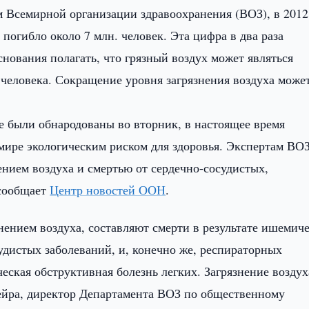
Всемирной организации здравоохранения (ВОЗ), в 2012
погибло около 7 млн. человек. Эта цифра в два раза
нования полагать, что грязный воздух может являться
 человека. Сокращение уровня загрязнения воздуха може
 были обнародованы во вторник, в настоящее время
 мире экологическим риском для здоровья. Экспертам ВО
ением воздуха и смертью от сердечно-сосудистых,
 сообщает
Центр новостей ООН
.
нением воздуха, составляют смерти в результате ишемич
судистых заболеваний, и, конечно же, респираторных
еская обструктивная болезнь легких. Загрязнение воздух
Нейра, директор Департамента ВОЗ по общественному