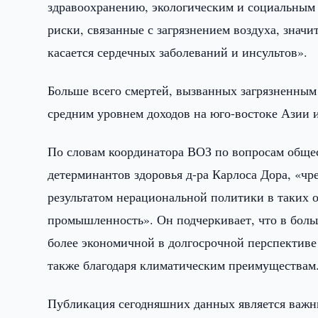
здравоохранению, экологическим и социальным 
риски, связанные с загрязнением воздуха, значи
касается сердечных заболеваний и инсультов».
Больше всего смертей, вызванных загрязненным 
средним уровнем доходов на юго-востоке Азии и
По словам координатора ВОЗ по вопросам общес
детерминантов здоровья д-ра Карлоса Дора, «чр
результатом нерациональной политики в таких от
промышленность». Он подчеркивает, что в больш
более экономичной в долгосрочной перспективе 
также благодаря климатическим преимуществам
Публикация сегодняшних данных является важн