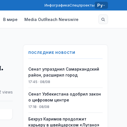
Инфографика
Спецпроекты
Ру
В мире
Media OutReach Newswire
ПОСЛЕДНИЕ НОВОСТИ
.
Сенат упразднил Самаркандский
район, расширил город
17:45 · 08/08
 views
Сенат Узбекистана одобрил закон
о цифровом центре
17:18 · 08/08
Бехруз Каримов продолжит
карьеру в швейцарском «Лугано»