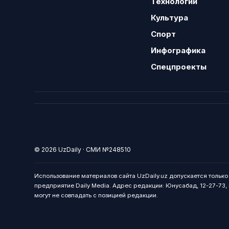
Технологии
Культура
Спорт
Инфографика
Спецпроекты
© 2026 UzDaily · СМИ №248510
Использование материалов сайта UzDaily.uz допускается тольк
предприятие Daily Media. Адрес редакции: Юнусабад, 12-27-73, г
могут не совпадать с позицией редакции.